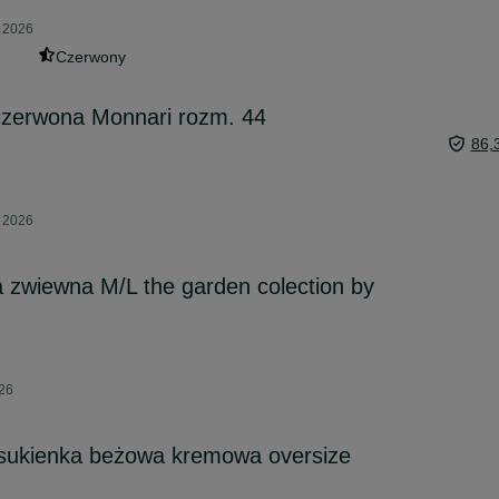
a 2026
Czerwony
czerwona Monnari rozm. 44
86,
a 2026
 zwiewna M/L the garden colection by
026
 sukienka beżowa kremowa oversize