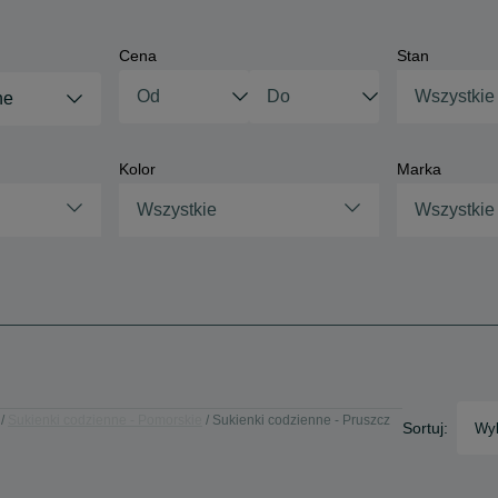
Cena
Stan
Wszystkie
ne
Kolor
Marka
Wszystkie
Wszystkie
Sukienki codzienne - Pomorskie
Sukienki codzienne - Pruszcz
Sortuj:
Wyb