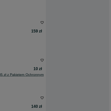
159 zł
10 zł
85 zł z Pakietem Ochronnym
140 zł