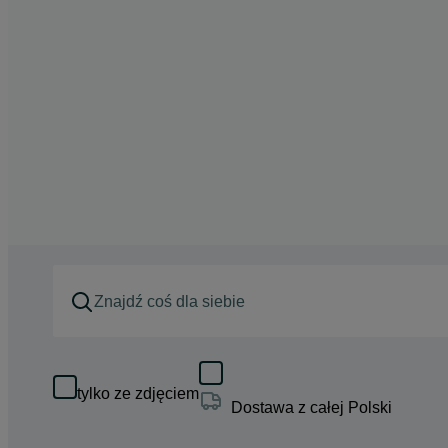
tylko ze zdjęciem
Dostawa z całej Polski