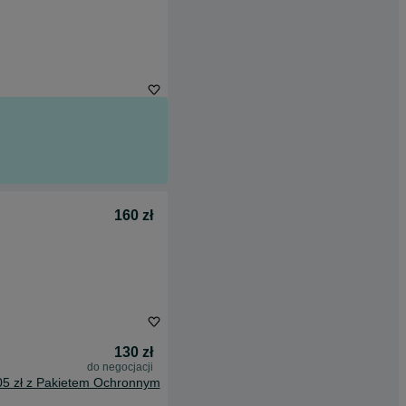
160 zł
130 zł
do negocjacji
05 zł z Pakietem Ochronnym