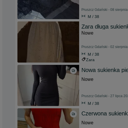
Pruszcz Gdański - 08 sierpni
M / 38
Zara długa sukie
Nowe
Pruszcz Gdański - 02 sierpni
M / 38
Zara
Nowa sukienka pi
Nowe
Pruszcz Gdański - 27 lipca 2
M / 38
Czerwona sukienk
Nowe