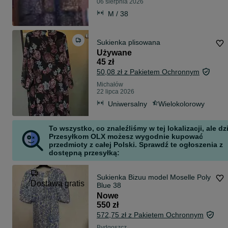
06 sierpnia 2026
M / 38
Sukienka plisowana
Używane
45 zł
50,08 zł z Pakietem Ochronnym
Michałów
22 lipca 2026
Uniwersalny
Wielokolorowy
To wszystko, co znaleźliśmy w tej lokalizacji, ale dz
Przesyłkom OLX możesz wygodnie kupować
przedmioty z całej Polski. Sprawdź te ogłoszenia z
dostępną przesyłką:
Sukienka Bizuu model Moselle Poly
Dostawa gratis
Blue 38
Nowe
550 zł
572,75 zł z Pakietem Ochronnym
Bydgoszcz