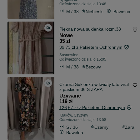
Odświeżono dzisiaj o 13:48
M / 38
Niebieski
Bawełna
Piękna nowa sukienka rozm.38
Nowe
35 zł
39,73 zł z Pakietem Ochronnym
Sosnowiec
Odświeżono dzisiaj o 15:05
M / 38
Beżowy
Czarna Sukienka w kwiaty lato viral
z paskiem 36 S ZARA
Używane
119 zł
126,67 zł z Pakietem Ochronnym
Kraków, Czyżyny
Odświeżono dzisiaj o 13:58
S / 36
Czarny
Zara
Bawełna