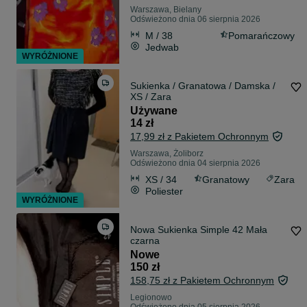
Warszawa, Bielany
Odświeżono dnia 06 sierpnia 2026
M / 38
Pomarańczowy
Jedwab
WYRÓŻNIONE
Sukienka / Granatowa / Damska /
XS / Zara
Używane
14 zł
17,99 zł z Pakietem Ochronnym
Warszawa, Żoliborz
Odświeżono dnia 04 sierpnia 2026
XS / 34
Granatowy
Zara
Poliester
WYRÓŻNIONE
Nowa Sukienka Simple 42 Mała
czarna
Nowe
150 zł
158,75 zł z Pakietem Ochronnym
Legionowo