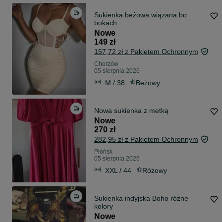
Sukienka beżowa wiązana bo
bokach
Nowe
149 zł
157,72 zł z Pakietem Ochronnym
Chorzów
05 sierpnia 2026
M / 38
Beżowy
Nowa sukienka z metką
Nowe
270 zł
282,95 zł z Pakietem Ochronnym
Płońsk
05 sierpnia 2026
XXL / 44
Różowy
Sukienka indyjska Boho różne
kolory
Nowe