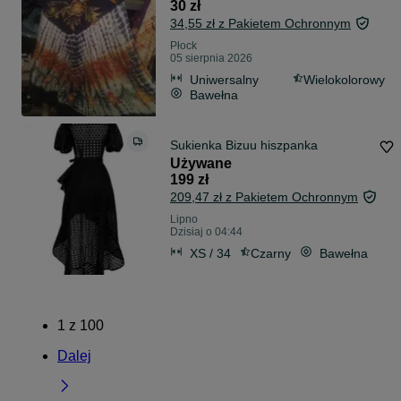
30 zł
34,55 zł z Pakietem Ochronnym
Płock
05 sierpnia 2026
Uniwersalny
Wielokolorowy
Bawełna
Sukienka Bizuu hiszpanka
Używane
199 zł
209,47 zł z Pakietem Ochronnym
Lipno
Dzisiaj o 04:44
XS / 34
Czarny
Bawełna
1
z
100
Dalej