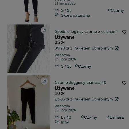
11 lipca 2026
S / 36
Czarny
Skóra naturalna
Spodnie leginsy czarne z cekinami
Używane
35 zł
39,73 zł z Pakietem Ochronnym
Wschowa
14 lipca 2026
S / 36
Czarny
Czarne Jegginsy Esmara 40
Używane
10 zł
13,85 zł z Pakietem Ochronnym
Wschowa
15 lipca 2026
L / 40
Czarny
Esmara
Inny