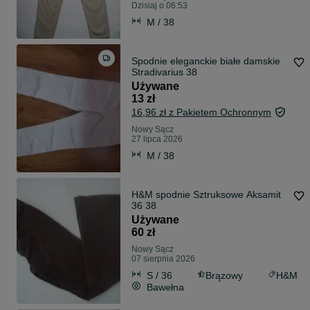
Dzisiaj o 06:53
M / 38
Spodnie eleganckie białe damskie
Stradivarius 38
Używane
13 zł
16,96 zł z Pakietem Ochronnym
Nowy Sącz
27 lipca 2026
M / 38
H&M spodnie Sztruksowe Aksamit
36 38
Używane
60 zł
Nowy Sącz
07 sierpnia 2026
S / 36
Brązowy
H&M
Bawełna