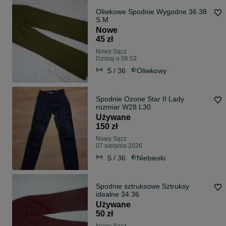
Oliwkowe Spodnie Wygodne 36 38
S M
Nowe
45 zł
Nowy Sącz
Dzisiaj o 06:53
S / 36
Oliwkowy
Spodnie Ozone Star II Lady
rozmiar W28 L30
Używane
150 zł
Nowy Sącz
07 sierpnia 2026
S / 36
Niebieski
Spodnie sztruksowe Sztruksy
idealne 34 36
Używane
50 zł