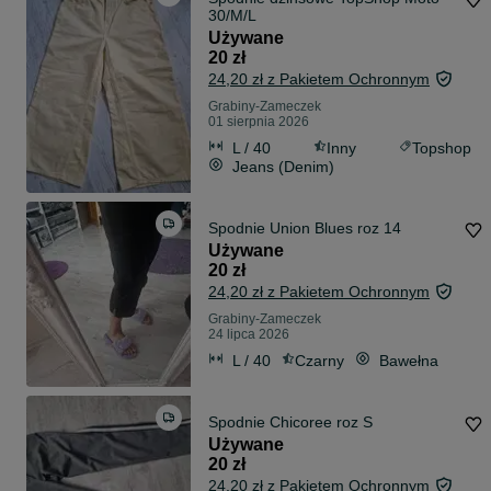
30/M/L
Używane
20 zł
24,20 zł z Pakietem Ochronnym
Grabiny-Zameczek
01 sierpnia 2026
L / 40
Inny
Topshop
Jeans (Denim)
Spodnie Union Blues roz 14
Używane
20 zł
24,20 zł z Pakietem Ochronnym
Grabiny-Zameczek
24 lipca 2026
L / 40
Czarny
Bawełna
Spodnie Chicoree roz S
Używane
20 zł
24,20 zł z Pakietem Ochronnym