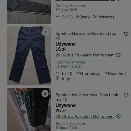
Grabiny-Zameczek
15 lipca 2026
S / 36
Szary
Wiskoza
Spodnie klasyczne Reserved roz
40
Używane
16 zł
20,06 zł z Pakietem Ochronnym
Grabiny-Zameczek
01 sierpnia 2026
L / 40
Granatowy
Reserved
Inny
Spodnie letnie szerokie New Look
roz 40
Używane
25 zł
29,38 zł z Pakietem Ochronnym
Grabiny-Zameczek
11 lipca 2026