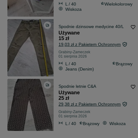
L / 40
Wielokolorowy
Wiskoza
Spodnie dzinsowe medycine 40/L
Używane
15 zł
19,03 zł z Pakietem Ochronnym
Grabiny-Zameczek
01 sierpnia 2026
L / 40
Brązowy
Jeans (Denim)
Spodnie letnie C&A
Używane
25 zł
29,38 zł z Pakietem Ochronnym
Grabiny-Zameczek
01 sierpnia 2026
L / 40
Brązowy
Wiskoza