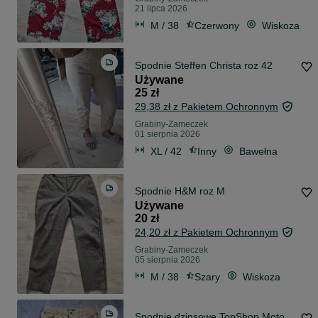
21 lipca 2026
M / 38
Czerwony
Wiskoza
Spodnie Steffen Christa roz 42
Używane
25 zł
29,38 zł z Pakietem Ochronnym
Grabiny-Zameczek
01 sierpnia 2026
XL / 42
Inny
Bawełna
Spodnie H&M roz M
Używane
20 zł
24,20 zł z Pakietem Ochronnym
Grabiny-Zameczek
05 sierpnia 2026
M / 38
Szary
Wiskoza
Spodnie dzinsowe TopShop Moto