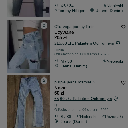
XS / 34
Niebieski
Tommy Hilfiger
Jeans (Denim)
O'la Voga jeansy Finin
Używane
205 zł
215,68 zł z Pakietem Ochronnym
Lublin
Odświeżono dnia 08 sierpnia 2026
M / 38
Niebieski
Jeans (Denim)
purple jeans rozmiar S
Nowe
60 zł
65,60 zł z Pakietem Ochronnym
Ulim
Odświeżono dnia 06 sierpnia 2026
S / 36
Niebieski
Pozostałe
Jeans (Denim)