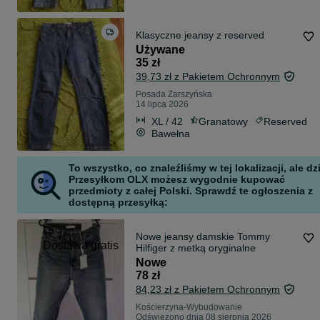
Klasyczne jeansy z reserved
Używane
35 zł
39,73 zł z Pakietem Ochronnym
Posada Zarszyńska
14 lipca 2026
XL / 42
Granatowy
Reserved
Bawełna
To wszystko, co znaleźliśmy w tej lokalizacji, ale dz
Przesyłkom OLX możesz wygodnie kupować
przedmioty z całej Polski. Sprawdź te ogłoszenia z
dostępną przesyłką:
Nowe jeansy damskie Tommy
Dostawa gratis
Hilfiger z metką oryginalne
Nowe
78 zł
84,23 zł z Pakietem Ochronnym
Kościerzyna-Wybudowanie
Odświeżono dnia 08 sierpnia 2026