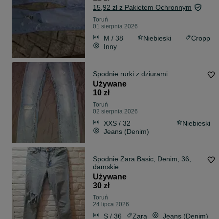
15,92 zł z Pakietem Ochronnym
Toruń
01 sierpnia 2026
M / 38
Niebieski
Cropp
Inny
Spodnie rurki z dziurami
Używane
10 zł
Toruń
02 sierpnia 2026
XXS / 32
Niebieski
Jeans (Denim)
Spodnie Zara Basic, Denim, 36,
damskie
Używane
30 zł
Toruń
24 lipca 2026
S / 36
Zara
Jeans (Denim)