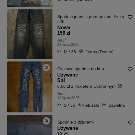
Spodnie jeans z przetarciami Pinko
r.28
Nowe
159 zł
Toruń
23 lipca 2026
M / 38
Jeans (Denim)
Ciekawe spodnie na lato
Używane
5 zł
8,68 zł z Pakietem Ochronnym
Toruń
18 lipca 2026
S / 36
Niebieski
Bawełna
Spodnie z dziurami
Używane
12 zł