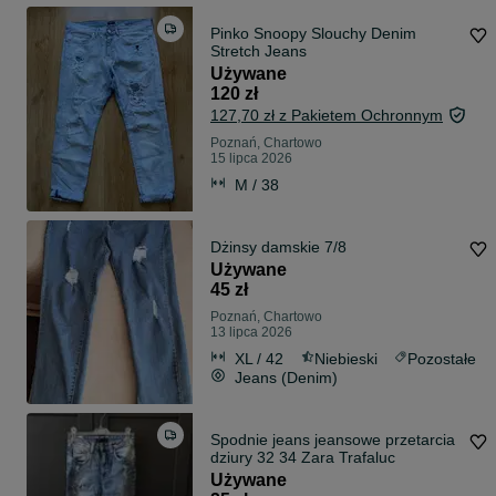
Pinko Snoopy Slouchy Denim
Stretch Jeans
Używane
120 zł
127,70 zł z Pakietem Ochronnym
Poznań, Chartowo
15 lipca 2026
M / 38
Dżinsy damskie 7/8
Używane
45 zł
Poznań, Chartowo
13 lipca 2026
XL / 42
Niebieski
Pozostałe
Jeans (Denim)
Spodnie jeans jeansowe przetarcia
dziury 32 34 Zara Trafaluc
Używane