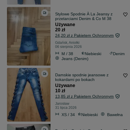
Stylowe Spodnie À La Jeansy z
przetarciami Denim & Co M 38
Używane
20 zł
24,20 zł z Pakietem Ochronnym
Gdańsk, Aniołki
06 sierpnia 2026
M / 38
Niebieski
Denim
Jeans (Denim)
Damskie spodnie jeansowe z
kokardami po bokach
Używane
10 zł
13,85 zł z Pakietem Ochronnym
Jarosław
31 lipca 2026
XS / 34
Niebieski
Bawełna