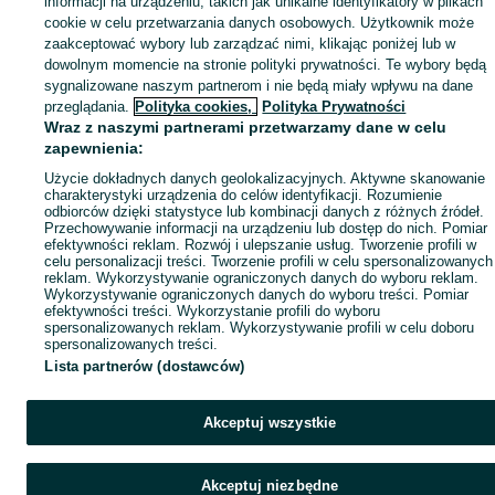
informacji na urządzeniu, takich jak unikalne identyfikatory w plikach
cookie w celu przetwarzania danych osobowych. Użytkownik może
zaakceptować wybory lub zarządzać nimi, klikając poniżej lub w
dowolnym momencie na stronie polityki prywatności. Te wybory będą
sygnalizowane naszym partnerom i nie będą miały wpływu na dane
przeglądania.
Polityka cookies,
Polityka Prywatności
Wraz z naszymi partnerami przetwarzamy dane w celu
zapewnienia:
Użycie dokładnych danych geolokalizacyjnych. Aktywne skanowanie
charakterystyki urządzenia do celów identyfikacji. Rozumienie
odbiorców dzięki statystyce lub kombinacji danych z różnych źródeł.
Przechowywanie informacji na urządzeniu lub dostęp do nich. Pomiar
efektywności reklam. Rozwój i ulepszanie usług. Tworzenie profili w
celu personalizacji treści. Tworzenie profili w celu spersonalizowanych
reklam. Wykorzystywanie ograniczonych danych do wyboru reklam.
Wykorzystywanie ograniczonych danych do wyboru treści. Pomiar
efektywności treści. Wykorzystanie profili do wyboru
spersonalizowanych reklam. Wykorzystywanie profili w celu doboru
spersonalizowanych treści.
Lista partnerów (dostawców)
Akceptuj wszystkie
Akceptuj niezbędne