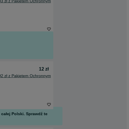
03 zł z Pakietem Ochronnym
12 zł
92 zł z Pakietem Ochronnym
całej Polski. Sprawdź te