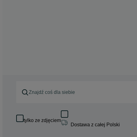
tylko ze zdjęciem
Dostawa z całej Polski