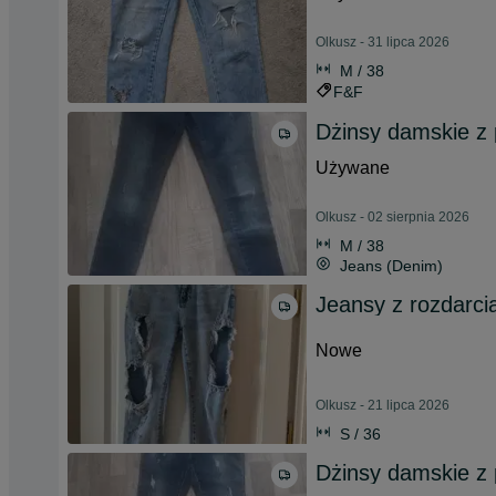
Olkusz - 31 lipca 2026
M / 38
F&F
Dżinsy damskie z 
Używane
Olkusz - 02 sierpnia 2026
M / 38
Jeans (Denim)
Jeansy z rozdarci
Nowe
Olkusz - 21 lipca 2026
S / 36
Dżinsy damskie z 