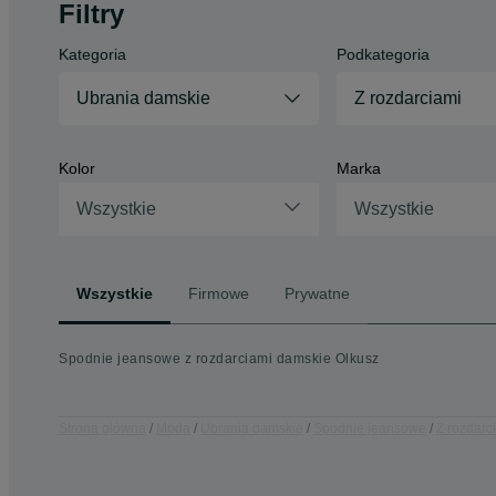
Filtry
Kategoria
Podkategoria
Ubrania damskie
Z rozdarciami
Kolor
Marka
Wszystkie
Wszystkie
Wszystkie
Firmowe
Prywatne
Spodnie jeansowe z rozdarciami damskie Olkusz
Strona główna
Moda
Ubrania damskie
Spodnie jeansowe
Z rozdarc