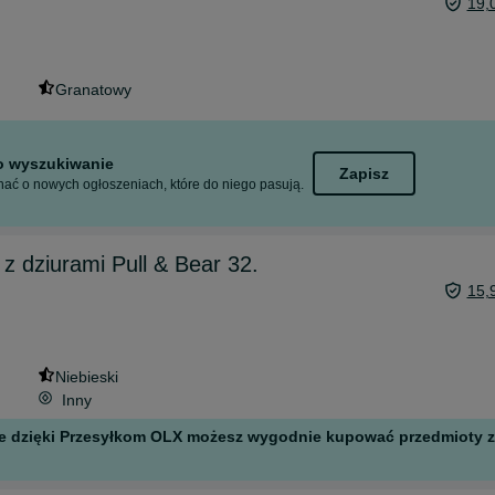
19,
Granatowy
to wyszukiwanie
Zapisz
ać o nowych ogłoszeniach, które do niego pasują.
z dziurami Pull & Bear 32.
15,
Niebieski
Inny
 ale dzięki Przesyłkom OLX możesz wygodnie kupować przedmioty z 