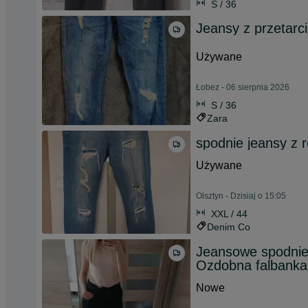
S / 36
Jeansy z przetarci
Używane
Łobez - 06 sierpnia 2026
S / 36
Zara
spodnie jeansy z 
Używane
Olsztyn - Dzisiaj o 15:05
XXL / 44
Denim Co
Jeansowe spodnie 
Ozdobna falbanka
Nowe