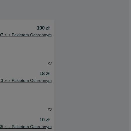
100 zł
07 zł z Pakietem Ochronnym
18 zł
13 zł z Pakietem Ochronnym
10 zł
85 zł z Pakietem Ochronnym