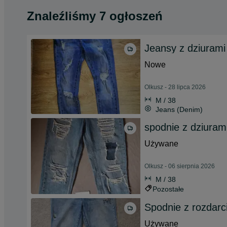
Znaleźliśmy 7 ogłoszeń
Jeansy z dziurami
Nowe
Olkusz - 28 lipca 2026
M / 38
Jeans (Denim)
spodnie z dziurami
Używane
Olkusz - 06 sierpnia 2026
M / 38
Pozostałe
Spodnie z rozdarc
Używane