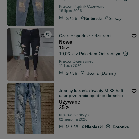
Kraków, Prądnik Czerwony
18 lipca 2026
S / 36
Niebieski
Sinsay
Czarne spodnie z dziurami
Nowe
15 zł
19,03 zł z Pakietem Ochronnym
Kraków, Zwierzyniec
11 lipca 2026
S / 36
Jeans (Denim)
Jeansy koronka kwiaty M 38 haft
ażur przetarcia spodnie damskie
Używane
35 zł
Kraków, Bieńczyce
02 sierpnia 2026
M / 38
Niebieski
Koronka