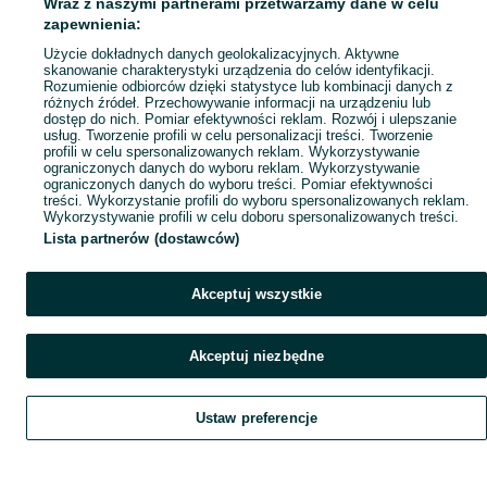
Wraz z naszymi partnerami przetwarzamy dane w celu
Mapa ministron
zapewnienia:
Popularne wyszukiwania
Użycie dokładnych danych geolokalizacyjnych. Aktywne
skanowanie charakterystyki urządzenia do celów identyfikacji.
Rozumienie odbiorców dzięki statystyce lub kombinacji danych z
różnych źródeł. Przechowywanie informacji na urządzeniu lub
dostęp do nich. Pomiar efektywności reklam. Rozwój i ulepszanie
usług. Tworzenie profili w celu personalizacji treści. Tworzenie
profili w celu spersonalizowanych reklam. Wykorzystywanie
ograniczonych danych do wyboru reklam. Wykorzystywanie
ograniczonych danych do wyboru treści. Pomiar efektywności
treści. Wykorzystanie profili do wyboru spersonalizowanych reklam.
Wykorzystywanie profili w celu doboru spersonalizowanych treści.
Lista partnerów (dostawców)
Akceptuj wszystkie
Akceptuj niezbędne
Ustaw preferencje
Szukaj
Obserwujesz
Dodaj
Czat
Konto