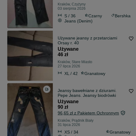
Kraków, Czyżyny
03 sierpnia 2026
S / 36
Czarny
Bershka
Jeans (Denim)
Używane jeansy z przetarciami
Orsay r. 40
Używane
46 zł
Kraków, Stare Miasto
27 lipca 2026
XL / 42
Granatowy
Jeansy bawełniane z dziurami.
Pepe Jeans. Jeansy biodrówki
Używane
90 zł
96,65 zł z Pakietem Ochronnym
Kraków, Prądnik Biały
31 lipca 2026
XS / 34
Granatowy