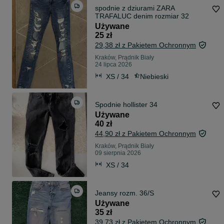
spodnie z dziurami ZARA
TRAFALUC denim rozmiar 32
Używane
25 zł
29,38 zł z Pakietem Ochronnym
Kraków, Prądnik Biały
24 lipca 2026
XS / 34
Niebieski
Spodnie hollister 34
Używane
40 zł
44,90 zł z Pakietem Ochronnym
Kraków, Prądnik Biały
09 sierpnia 2026
XS / 34
Jeansy rozm. 36/S
Używane
35 zł
39,73 zł z Pakietem Ochronnym