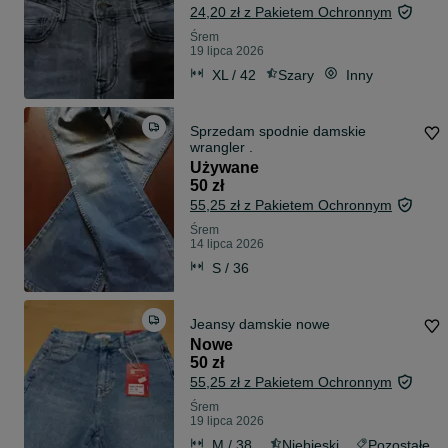
24,20 zł z Pakietem Ochronnym
Śrem
19 lipca 2026
XL / 42
Szary
Inny
Sprzedam spodnie damskie
wrangler .
Używane
50 zł
55,25 zł z Pakietem Ochronnym
Śrem
14 lipca 2026
S / 36
Jeansy damskie nowe
Nowe
50 zł
55,25 zł z Pakietem Ochronnym
Śrem
19 lipca 2026
M / 38
Niebieski
Pozostałe