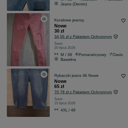
Jeans (Denim)
Koralowe jeansy.
Nowe
30 zł
34,55 zł z Pakietem Ochronnym
Śrem
20 lipca 2026
M / 38
Pomarańczowy
Oasis
Bawełna
Rybaczki jeans 46 Nowe
Nowe
65 zł
70,78 zł z Pakietem Ochronnym
Śrem
15 lipca 2026
4XL / 48