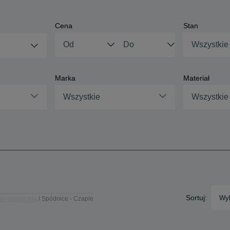
Cena
Stan
Wszystkie
Marka
Materiał
Wszystkie
Wszystkie
Sortuj:
Wyb
ko-pomorskie
Spódnice - Czaple