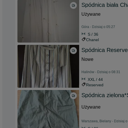
Spódnica biała Cha
Używane
Góra - Dzisiaj o 05:27
S / 36
Chanel
Spódnica Reserve
Nowe
Halinów - Dzisiaj o 08:31
XXL / 44
Reserved
Spódnica zielona*
Używane
Warszawa, Bielany - Dzisiaj o