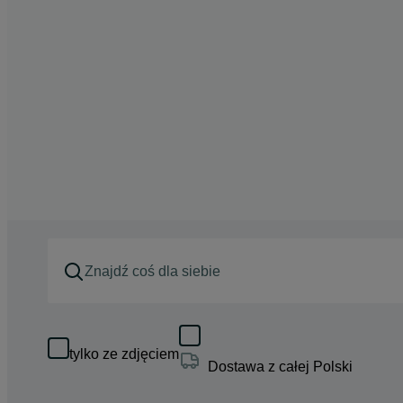
tylko ze zdjęciem
Dostawa z całej Polski