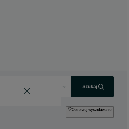
Odległość
+0 km
Szukaj
Obserwuj wyszukiwanie