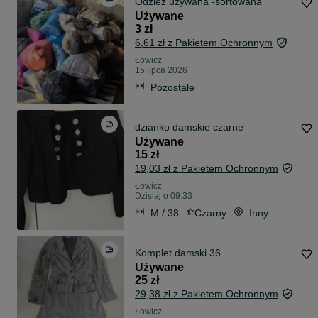
Odzież używana -sortowana
Używane
3 zł
6,61 zł z Pakietem Ochronnym
Łowicz
15 lipca 2026
Pozostałe
dzianko damskie czarne
Używane
15 zł
19,03 zł z Pakietem Ochronnym
Łowicz
Dzisiaj o 09:33
M / 38
Czarny
Inny
Komplet damski 36
Używane
25 zł
29,38 zł z Pakietem Ochronnym
Łowicz