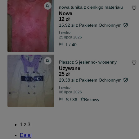
nowa tunika z cienkigo materiału
Nowe
12 zł
15,92 zł z Pakietem Ochronnym
Łowicz
25 lipca 2026
L / 40
Plaszcz S jesienno- wiosenny
Używane
25 zł
29,38 zł z Pakietem Ochronnym
Łowicz
08 lipca 2026
S / 36
Beżowy
1
z
3
Dalej