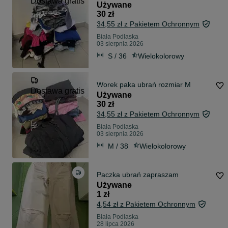
Dostawa gratis
Używane
30 zł
34,55 zł z Pakietem Ochronnym
Biała Podlaska
03 sierpnia 2026
S / 36
Wielokolorowy
Worek paka ubrań rozmiar M
Dostawa gratis
Używane
30 zł
34,55 zł z Pakietem Ochronnym
Biała Podlaska
03 sierpnia 2026
M / 38
Wielokolorowy
Paczka ubrań zapraszam
Używane
1 zł
4,54 zł z Pakietem Ochronnym
Biała Podlaska
28 lipca 2026