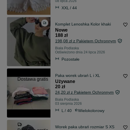
08 lipca 2026
XXL / 44
Komplet Lenoshka Kolor khaki
Nowe
188 zł
198,08 zł z Pakietem Ochronnym
Biała Podlaska
Odświeżono dnia 24 lipca 2026
Pozostałe
Paka worek ubrań L i XL
Dostawa gratis
Używane
20 zł
24,20 zł z Pakietem Ochronnym
Biała Podlaska
03 sierpnia 2026
L / 40
Wielokolorowy
Worek paka ubrań rozmiar S XS