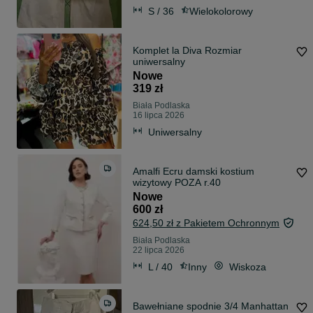
S / 36
Wielokolorowy
Komplet la Diva Rozmiar
uniwersalny
Nowe
319 zł
Biała Podlaska
16 lipca 2026
Uniwersalny
Amalfi Ecru damski kostium
wizytowy POZA r.40
Nowe
600 zł
624,50 zł z Pakietem Ochronnym
Biała Podlaska
22 lipca 2026
L / 40
Inny
Wiskoza
Bawełniane spodnie 3/4 Manhattan