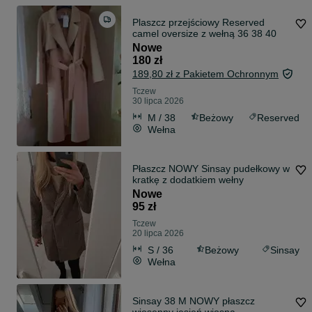
Plaszcz przejściowy Reserved
camel oversize z wełną 36 38 40
Nowe
180 zł
189,80 zł z Pakietem Ochronnym
Tczew
30 lipca 2026
M / 38
Beżowy
Reserved
Wełna
Płaszcz NOWY Sinsay pudełkowy w
kratkę z dodatkiem wełny
Nowe
95 zł
Tczew
20 lipca 2026
S / 36
Beżowy
Sinsay
Wełna
Sinsay 38 M NOWY płaszcz