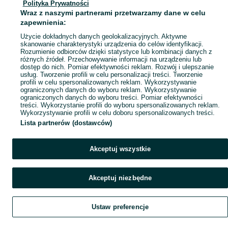
Polityka Prywatności
Mapa miejscowości
Wraz z naszymi partnerami przetwarzamy dane w celu
Mapa ministron
zapewnienia:
Popularne wyszukiwania
Użycie dokładnych danych geolokalizacyjnych. Aktywne
skanowanie charakterystyki urządzenia do celów identyfikacji.
Rozumienie odbiorców dzięki statystyce lub kombinacji danych z
różnych źródeł. Przechowywanie informacji na urządzeniu lub
dostęp do nich. Pomiar efektywności reklam. Rozwój i ulepszanie
usług. Tworzenie profili w celu personalizacji treści. Tworzenie
profili w celu spersonalizowanych reklam. Wykorzystywanie
ograniczonych danych do wyboru reklam. Wykorzystywanie
ograniczonych danych do wyboru treści. Pomiar efektywności
treści. Wykorzystanie profili do wyboru spersonalizowanych reklam.
Wykorzystywanie profili w celu doboru spersonalizowanych treści.
Lista partnerów (dostawców)
Akceptuj wszystkie
Akceptuj niezbędne
Ustaw preferencje
Szukaj
Obserwujesz
Dodaj
Czat
Konto