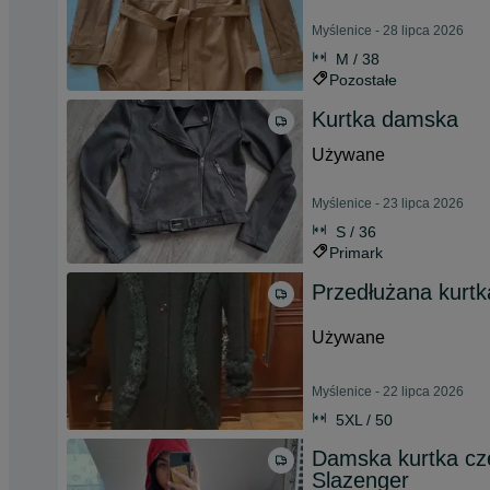
Myślenice - 28 lipca 2026
M / 38
Pozostałe
Kurtka damska
Używane
Myślenice - 23 lipca 2026
S / 36
Primark
Przedłużana kurtk
Używane
Myślenice - 22 lipca 2026
5XL / 50
Damska kurtka cz
Slazenger