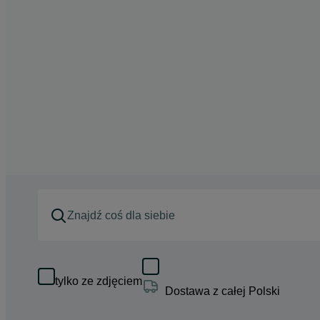
tylko ze zdjęciem
Dostawa z całej Polski