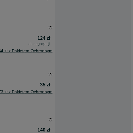
124 zł
do negocjacji
84 zł z Pakietem Ochronnym
35 zł
73 zł z Pakietem Ochronnym
140 zł