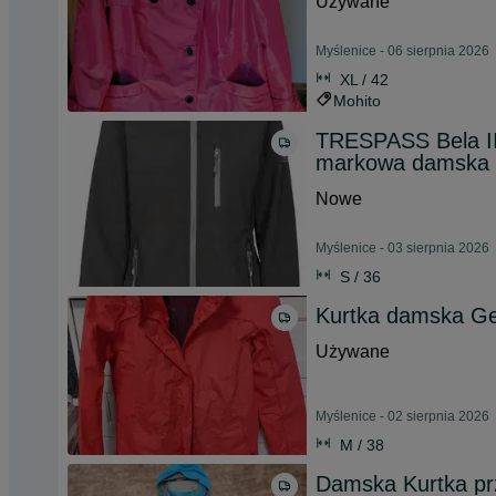
Używane
Myślenice - 06 sierpnia 2026
XL / 42
Mohito
TRESPASS Bela II
markowa damska 
Nowe
Myślenice - 03 sierpnia 2026
S / 36
Kurtka damska Ge
Używane
Myślenice - 02 sierpnia 2026
M / 38
Damska Kurtka prz