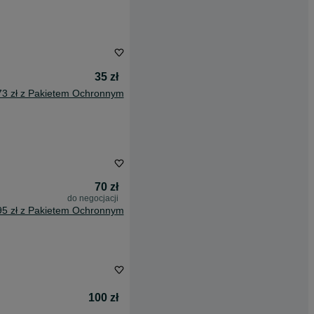
35 zł
73 zł z Pakietem Ochronnym
70 zł
do negocjacji
95 zł z Pakietem Ochronnym
100 zł