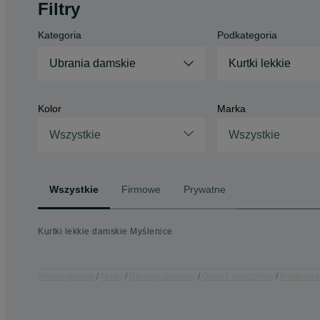
Filtry
Kategoria
Podkategoria
Ubrania damskie
Kurtki lekkie
Kolor
Marka
Wszystkie
Wszystkie
Wszystkie
Firmowe
Prywatne
Kurtki lekkie damskie Myślenice
Strona główna
Moda
Ubrania damskie
Odzież wierzchnia
Kurtki lekk