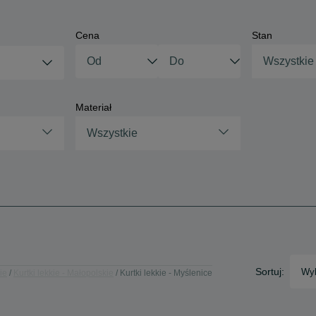
Cena
Stan
Wszystkie
Materiał
Wszystkie
Sortuj:
Wyb
ie
Kurtki lekkie - Małopolskie
Kurtki lekkie - Myślenice