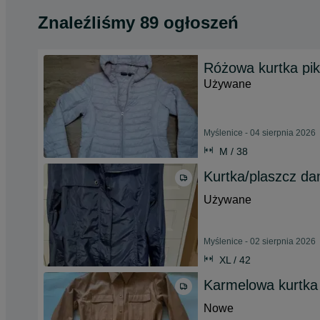
Znaleźliśmy 89 ogłoszeń
Różowa kurtka pi
Używane
Myślenice - 04 sierpnia 2026
M / 38
Kurtka/plaszcz d
Używane
Myślenice - 02 sierpnia 2026
XL / 42
Karmelowa kurtka
Nowe