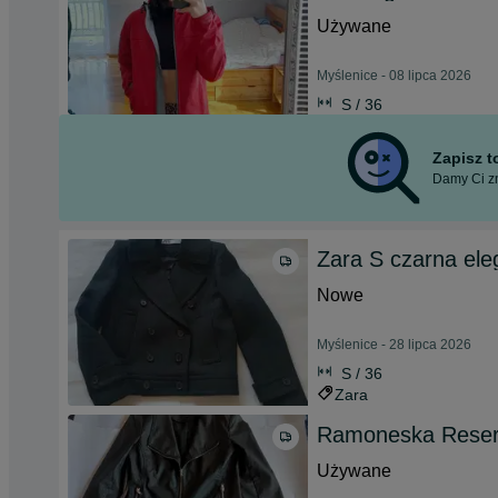
Używane
Myślenice - 08 lipca 2026
S / 36
Zapisz 
Damy Ci zn
Zara S czarna ele
Nowe
Myślenice - 28 lipca 2026
S / 36
Zara
Ramoneska Reser
Używane