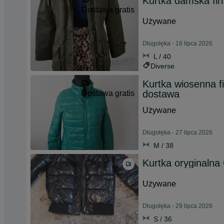
Kurtka damska fi
Dostawa gratis
Używane
Długołęka - 16 lipca 2026
L / 40
Diverse
Kurtka wiosenna
dostawa
Dostawa gratis
Używane
Długołęka - 27 lipca 2026
M / 38
Kurtka oryginalna
Używane
Długołęka - 29 lipca 2026
S / 36