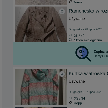
Guess
Ramoneska w roz
Używane
Długołęka - 28 lipca 2026
XL / 42
Skóra ekologiczna
Zapisz 
Damy Ci zn
Kurtka wiatrówka
Używane
Długołęka - 27 lipca 2026
XS / 34
Cropp