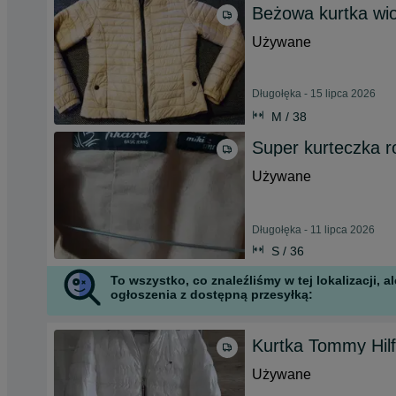
Beżowa kurtka wi
Używane
Długołęka - 15 lipca 2026
M / 38
Super kurteczka 
Używane
Długołęka - 11 lipca 2026
S / 36
To wszystko, co znaleźliśmy w tej lokalizacji,
ogłoszenia z dostępną przesyłką:
Kurtka Tommy Hilf
Używane