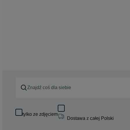
tylko ze zdjęciem
Dostawa z całej Polski