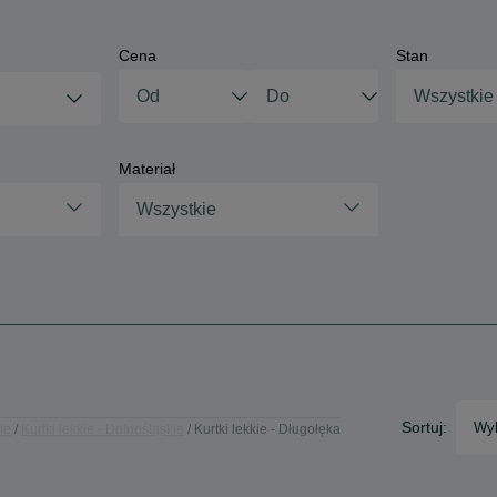
Cena
Stan
Wszystkie
Materiał
Wszystkie
Sortuj:
Wyb
ie
Kurtki lekkie - Dolnośląskie
Kurtki lekkie - Długołęka