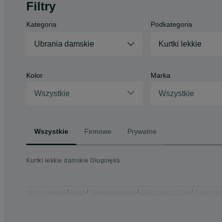
Filtry
Kategoria
Podkategoria
Ubrania damskie
Kurtki lekkie
Kolor
Marka
Wszystkie
Wszystkie
Wszystkie
Firmowe
Prywatne
Kurtki lekkie damskie Długołęka
Strona główna
Moda
Ubrania damskie
Odzież wierzchnia
Kurtki lekk