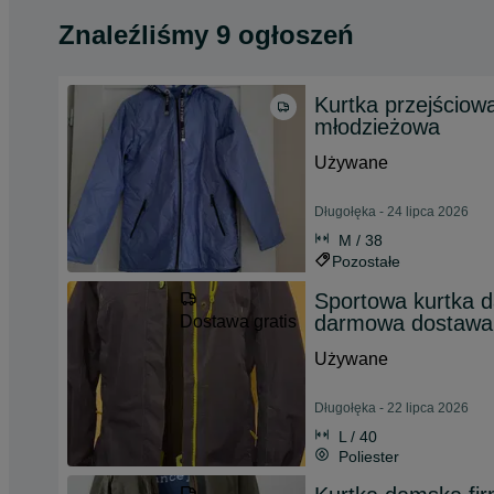
Znaleźliśmy 9 ogłoszeń
Kurtka przejściow
młodzieżowa
Używane
Długołęka - 24 lipca 2026
M / 38
Pozostałe
Sportowa kurtk
darmowa dostawa
Dostawa gratis
Używane
Długołęka - 22 lipca 2026
L / 40
Poliester