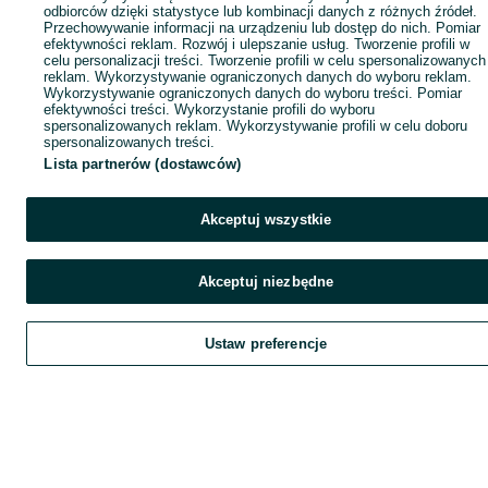
odbiorców dzięki statystyce lub kombinacji danych z różnych źródeł.
Przechowywanie informacji na urządzeniu lub dostęp do nich. Pomiar
efektywności reklam. Rozwój i ulepszanie usług. Tworzenie profili w
celu personalizacji treści. Tworzenie profili w celu spersonalizowanych
reklam. Wykorzystywanie ograniczonych danych do wyboru reklam.
Wykorzystywanie ograniczonych danych do wyboru treści. Pomiar
efektywności treści. Wykorzystanie profili do wyboru
spersonalizowanych reklam. Wykorzystywanie profili w celu doboru
spersonalizowanych treści.
Lista partnerów (dostawców)
Akceptuj wszystkie
Akceptuj niezbędne
Ustaw preferencje
Szukaj
Obserwujesz
Dodaj
Czat
Kont
Szukaj
Obserwujesz
Dodaj
Czat
Konto