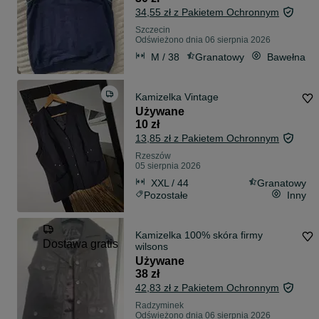
34,55 zł z Pakietem Ochronnym
Szczecin
Odświeżono dnia 06 sierpnia 2026
M / 38
Granatowy
Bawełna
Kamizelka Vintage
Używane
10 zł
13,85 zł z Pakietem Ochronnym
Rzeszów
05 sierpnia 2026
XXL / 44
Granatowy
Pozostałe
Inny
Kamizelka 100% skóra firmy
Dostawa gratis
wilsons
Używane
38 zł
42,83 zł z Pakietem Ochronnym
Radzyminek
Odświeżono dnia 06 sierpnia 2026