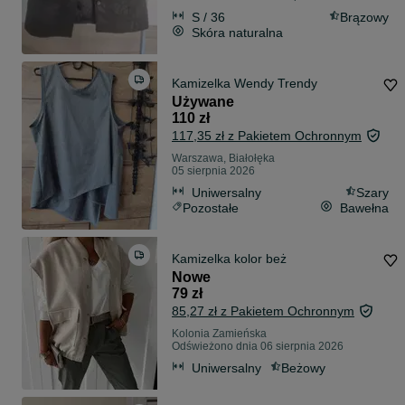
S / 36
Brązowy
Skóra naturalna
Kamizelka Wendy Trendy
Używane
110 zł
117,35 zł z Pakietem Ochronnym
Warszawa, Białołęka
05 sierpnia 2026
Uniwersalny
Szary
Pozostałe
Bawełna
Kamizelka kolor beż
Nowe
79 zł
85,27 zł z Pakietem Ochronnym
Kolonia Zamieńska
Odświeżono dnia 06 sierpnia 2026
Uniwersalny
Beżowy