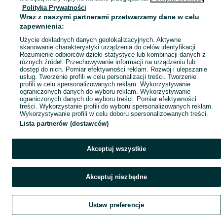
Polityka Prywatności
Mapa ministron
Wraz z naszymi partnerami przetwarzamy dane w celu
Popularne wyszukiwania
zapewnienia:
Użycie dokładnych danych geolokalizacyjnych. Aktywne
skanowanie charakterystyki urządzenia do celów identyfikacji.
Rozumienie odbiorców dzięki statystyce lub kombinacji danych z
różnych źródeł. Przechowywanie informacji na urządzeniu lub
dostęp do nich. Pomiar efektywności reklam. Rozwój i ulepszanie
usług. Tworzenie profili w celu personalizacji treści. Tworzenie
profili w celu spersonalizowanych reklam. Wykorzystywanie
ograniczonych danych do wyboru reklam. Wykorzystywanie
ograniczonych danych do wyboru treści. Pomiar efektywności
treści. Wykorzystanie profili do wyboru spersonalizowanych reklam.
Wykorzystywanie profili w celu doboru spersonalizowanych treści.
Lista partnerów (dostawców)
Akceptuj wszystkie
Akceptuj niezbędne
Ustaw preferencje
Szukaj
Obserwujesz
Dodaj
Czat
Konto