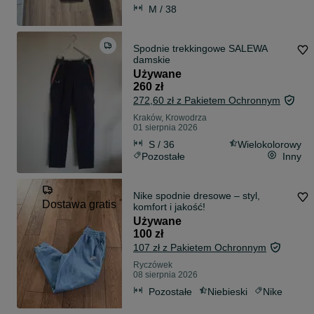
M / 38
Spodnie trekkingowe SALEWA
damskie
Używane
260 zł
272,60 zł z Pakietem Ochronnym
Kraków, Krowodrza
01 sierpnia 2026
S / 36
Wielokolorowy
Pozostałe
Inny
Nike spodnie dresowe – styl,
Dostawa gratis
komfort i jakość!
Używane
100 zł
107 zł z Pakietem Ochronnym
Ryczówek
08 sierpnia 2026
Pozostałe
Niebieski
Nike