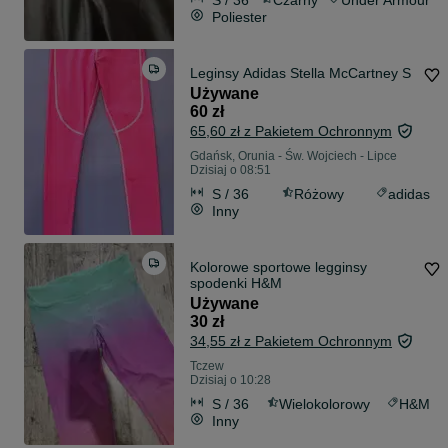
Poliester
Leginsy Adidas Stella McCartney S
Używane
60 zł
65,60 zł z Pakietem Ochronnym
Gdańsk, Orunia - Św. Wojciech - Lipce
Dzisiaj o 08:51
S / 36
Różowy
adidas
Inny
Kolorowe sportowe legginsy
spodenki H&M
Używane
30 zł
34,55 zł z Pakietem Ochronnym
Tczew
Dzisiaj o 10:28
S / 36
Wielokolorowy
H&M
Inny