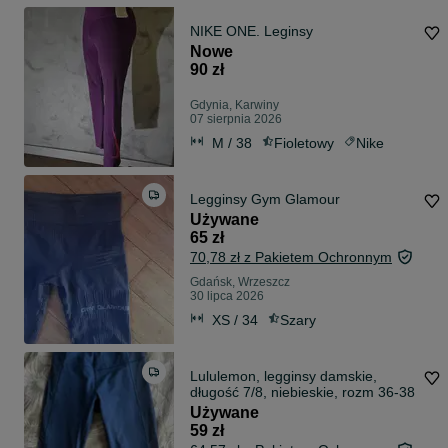
NIKE ONE. Leginsy
Nowe
90 zł
Gdynia, Karwiny
07 sierpnia 2026
M / 38
Fioletowy
Nike
Legginsy Gym Glamour
Używane
65 zł
70,78 zł z Pakietem Ochronnym
Gdańsk, Wrzeszcz
30 lipca 2026
XS / 34
Szary
Lululemon, legginsy damskie,
długość 7/8, niebieskie, rozm 36-38
Używane
59 zł