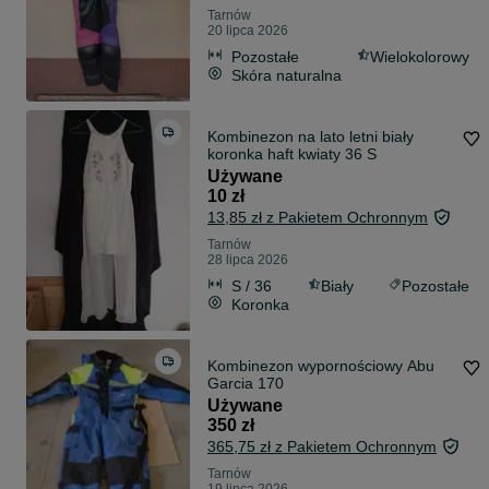
Tarnów
20 lipca 2026
Pozostałe
Wielokolorowy
Skóra naturalna
Kombinezon na lato letni biały
koronka haft kwiaty 36 S
Używane
10 zł
13,85 zł z Pakietem Ochronnym
Tarnów
28 lipca 2026
S / 36
Biały
Pozostałe
Koronka
Kombinezon wypornościowy Abu
Garcia 170
Używane
350 zł
365,75 zł z Pakietem Ochronnym
Tarnów