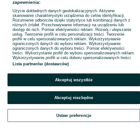
zapewnienia:
Popularne wyszukiwania
Użycie dokładnych danych geolokalizacyjnych. Aktywne
skanowanie charakterystyki urządzenia do celów identyfikacji.
Rozumienie odbiorców dzięki statystyce lub kombinacji danych z
różnych źródeł. Przechowywanie informacji na urządzeniu lub
dostęp do nich. Pomiar efektywności reklam. Rozwój i ulepszanie
usług. Tworzenie profili w celu personalizacji treści. Tworzenie
profili w celu spersonalizowanych reklam. Wykorzystywanie
ograniczonych danych do wyboru reklam. Wykorzystywanie
ograniczonych danych do wyboru treści. Pomiar efektywności
treści. Wykorzystanie profili do wyboru spersonalizowanych reklam.
Wykorzystywanie profili w celu doboru spersonalizowanych treści.
Lista partnerów (dostawców)
Akceptuj wszystkie
Akceptuj niezbędne
Ustaw preferencje
Szukaj
Obserwujesz
Dodaj
Czat
Konto