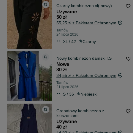
Czarny kombinezon xl( nowy)
Używane
50 zł
55,25 zł z Pakietem Ochronnym
Tarnów
24 lipca 2026
XL / 42
Czarny
Nowy kombinezon damski r.S
Nowe
30 zł
34,55 zł z Pakietem Ochronnym
Tarnów
21 lipca 2026
S / 36
Niebieski
Granatowy kombinezon z
kieszeniami
Używane
40 zł
44,90 zł z Pakietem Ochronnym