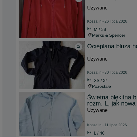
Używane
Koszalin - 26 lipca 2026
M / 38
Marks & Spencer
Ocieplana bluza h
Używane
Koszalin - 30 lipca 2026
XS / 34
Pozostałe
Świetna błękitna
rozm. L, jak nowa
Używane
Koszalin - 11 lipca 2026
L / 40