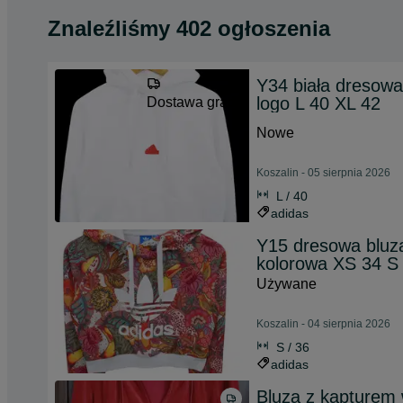
Znaleźliśmy 402 ogłoszenia
Y34 biała dresowa
logo L 40 XL 42
Dostawa gratis
Nowe
Koszalin - 05 sierpnia 2026
L / 40
adidas
Y15 dresowa bluz
kolorowa XS 34 S
Używane
Koszalin - 04 sierpnia 2026
S / 36
adidas
Bluza z kapturem