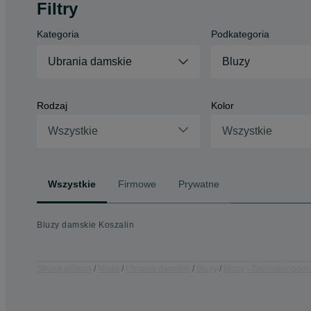
Filtry
Kategoria
Podkategoria
Ubrania damskie
Bluzy
Rodzaj
Kolor
Wszystkie
Wszystkie
Wszystkie
Firmowe
Prywatne
Bluzy damskie Koszalin
Strona główna
Moda
Ubrania damskie
Bluzy
Bluzy - Zachodniopomo