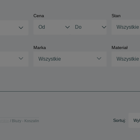
Cena
Stan
Wszystkie
Marka
Materiał
Wszystkie
Wszystkie
Sortuj:
Wyb
rskie
Bluzy - Koszalin