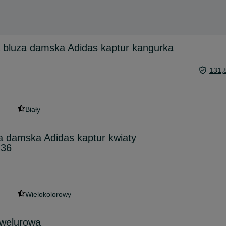
 bluza damska Adidas kaptur kangurka
131,
Biały
a damska Adidas kaptur kwiaty
 36
Wielokolorowy
 welurowa