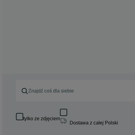
tylko ze zdjęciem
Dostawa z całej Polski