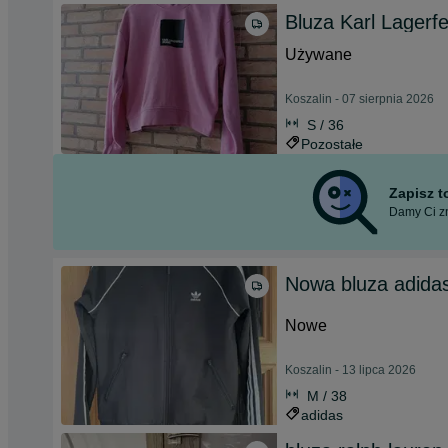
Bluza Karl Lagerfe
Używane
Koszalin - 07 sierpnia 2026
S / 36
Pozostałe
Zapisz 
Damy Ci zn
Nowa bluza adida
Nowe
Koszalin - 13 lipca 2026
M / 38
adidas