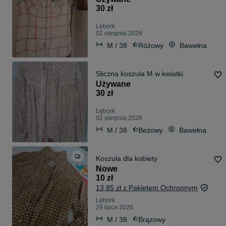
30 zł
Lębork
02 sierpnia 2026
M / 38
Różowy
Bawełna
Sliczna koszula M w kwiatki
Używane
30 zł
Lębork
02 sierpnia 2026
M / 38
Beżowy
Bawełna
Koszula dla kobiety
Nowe
10 zł
13,85 zł z Pakietem Ochronnym
Lębork
29 lipca 2026
M / 38
Brązowy