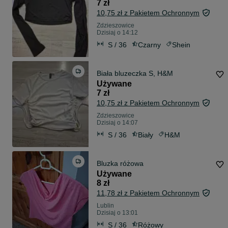
7 zł
10,75 zł z Pakietem Ochronnym
Zdzieszowice
Dzisiaj o 14:12
S / 36
Czarny
Shein
Biała bluzeczka S, H&M
Używane
7 zł
10,75 zł z Pakietem Ochronnym
Zdzieszowice
Dzisiaj o 14:07
S / 36
Biały
H&M
Bluzka różowa
Używane
8 zł
11,78 zł z Pakietem Ochronnym
Lublin
Dzisiaj o 13:01
S / 36
Różowy