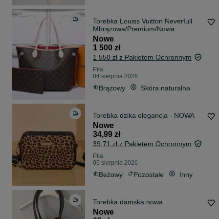
Torebka Louiss Vuitton Neverfull
Mbrązowa/Premium/Nowa
Nowe
1 500 zł
1 550 zł z Pakietem Ochronnym
Piła
04 sierpnia 2026
Brązowy
Skóra naturalna
Torebka dzika elegancja - NOWA
Nowe
34,99 zł
39,71 zł z Pakietem Ochronnym
Piła
05 sierpnia 2026
Beżowy
Pozostałe
Inny
Torebka damska nowa
Nowe