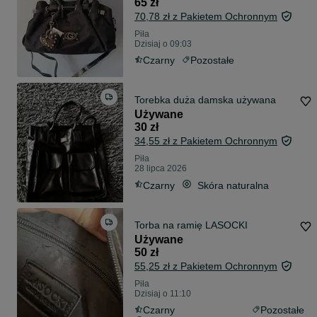
65 zł
70,78 zł z Pakietem Ochronnym
Piła
Dzisiaj o 09:03
Czarny
Pozostałe
Torebka duża damska używana
Używane
30 zł
34,55 zł z Pakietem Ochronnym
Piła
28 lipca 2026
Czarny
Skóra naturalna
Torba na ramię LASOCKI
Używane
50 zł
55,25 zł z Pakietem Ochronnym
Piła
Dzisiaj o 11:10
Czarny
Pozostałe