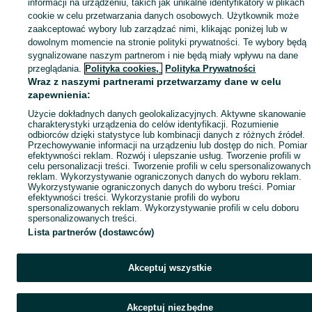
informacji na urządzeniu, takich jak unikalne identyfikatory w plikach
Mapa ministron
cookie w celu przetwarzania danych osobowych. Użytkownik może
zaakceptować wybory lub zarządzać nimi, klikając poniżej lub w
Popularne wyszukiwania
dowolnym momencie na stronie polityki prywatności. Te wybory będą
sygnalizowane naszym partnerom i nie będą miały wpływu na dane
przeglądania.
Polityka cookies,
Polityka Prywatności
Wraz z naszymi partnerami przetwarzamy dane w celu
zapewnienia:
Użycie dokładnych danych geolokalizacyjnych. Aktywne skanowanie
charakterystyki urządzenia do celów identyfikacji. Rozumienie
odbiorców dzięki statystyce lub kombinacji danych z różnych źródeł.
Przechowywanie informacji na urządzeniu lub dostęp do nich. Pomiar
efektywności reklam. Rozwój i ulepszanie usług. Tworzenie profili w
celu personalizacji treści. Tworzenie profili w celu spersonalizowanych
reklam. Wykorzystywanie ograniczonych danych do wyboru reklam.
Wykorzystywanie ograniczonych danych do wyboru treści. Pomiar
efektywności treści. Wykorzystanie profili do wyboru
spersonalizowanych reklam. Wykorzystywanie profili w celu doboru
spersonalizowanych treści.
Lista partnerów (dostawców)
Akceptuj wszystkie
Akceptuj niezbędne