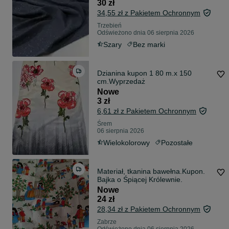
30 zł
34,55 zł z Pakietem Ochronnym
Trzebień
Odświeżono dnia 06 sierpnia 2026
Szary
Bez marki
Dzianina kupon 1 80 m.x 150
cm.Wyprzedaż
Nowe
3 zł
6,61 zł z Pakietem Ochronnym
Śrem
06 sierpnia 2026
Wielokolorowy
Pozostałe
Materiał, tkanina bawełna.Kupon.
Bajka o Śpiącej Królewnie.
Nowe
24 zł
28,34 zł z Pakietem Ochronnym
Zabrze