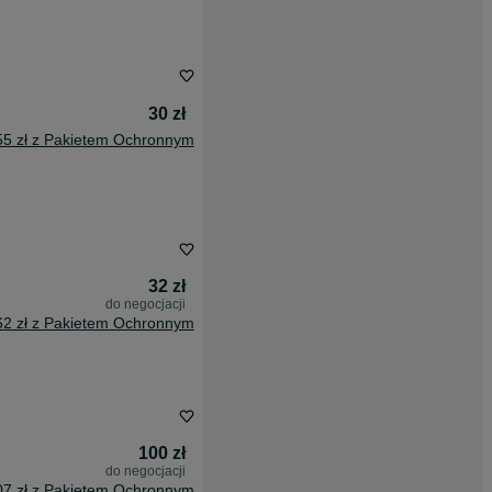
30 zł
55 zł z Pakietem Ochronnym
32 zł
do negocjacji
62 zł z Pakietem Ochronnym
100 zł
do negocjacji
07 zł z Pakietem Ochronnym