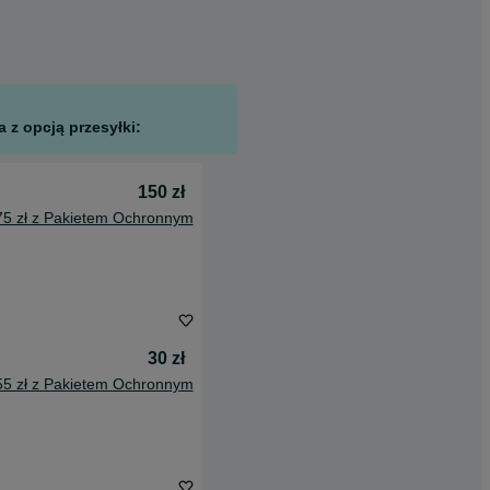
 z opcją przesyłki:
150 zł
75 zł z Pakietem Ochronnym
30 zł
55 zł z Pakietem Ochronnym