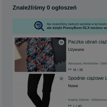
Znaleźliśmy 0 ogłoszeń
Nie znaleźliśmy żadnych wyników w tej lokaliza
ale dzięki Przesyłkom OLX możesz wy
Paczka ubrań ciąż
Używane
Warszawa, Rembertów - Odświ
M / 38
Spodnie ciążowe 
Nowe
Kraków, Dębniki - Odświeżono
L / 40