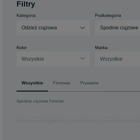
Filtry
Kategoria
Podkategoria
Odzież ciążowa
Spodnie ciążowe
Kolor
Marka
Wszystkie
Wszystkie
Wszystkie
Firmowe
Prywatne
Spodnie ciążowe Felinów
Strona główna
Moda
Odzież ciążowa
Spodnie ciążowe
Spodnie cią