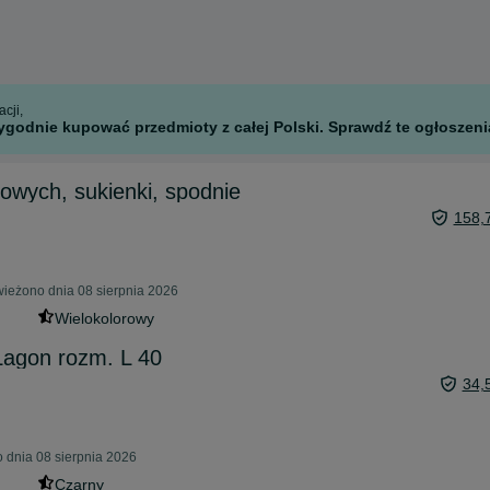
cji,
godnie kupować przedmioty z całej Polski. Sprawdź te ogłoszenia
owych, sukienki, spodnie
158,
eżono dnia 08 sierpnia 2026
Wielokolorowy
Lagon rozm. L 40
34,
 dnia 08 sierpnia 2026
Czarny