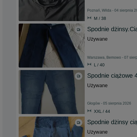
Poznań, Wilda - 04 sierpnia 
M / 38
Spodnie dżinsy.Ci
Używane
Warszawa, Bemowo - 07 sier
L / 40
Spodnie ciążowe 
Używane
Głogów - 05 sierpnia 2026
XXL / 44
Spodnie dżinsy c
Używane