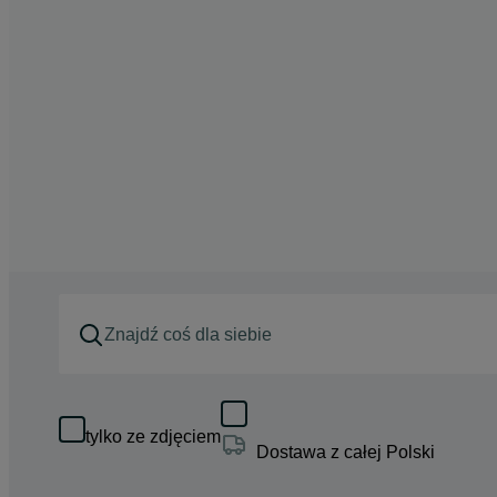
tylko ze zdjęciem
Dostawa z całej Polski