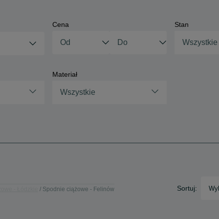
Cena
Stan
Wszystkie
Materiał
Wszystkie
Sortuj:
Wyb
żowe - Łódzkie
Spodnie ciążowe - Felinów