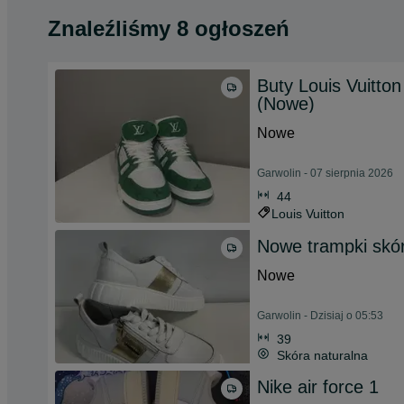
Znaleźliśmy 8 ogłoszeń
Buty Louis Vuitto
(Nowe)
Nowe
Garwolin - 07 sierpnia 2026
44
Louis Vuitton
Nowe trampki skór
Nowe
Garwolin - Dzisiaj o 05:53
39
Skóra naturalna
Nike air force 1