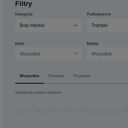
Filtry
Kategoria
Podkategoria
Buty męskie
Trampki
Kolor
Marka
Wszystkie
Wszystkie
Wszystkie
Firmowe
Prywatne
Sneakersy męskie Garwolin
Strona główna
Moda
Buty męskie
Trampki
Trampki - Mazowieckie