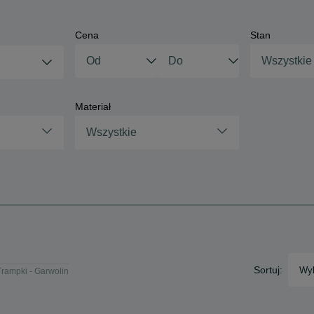
Cena
Stan
Wszystkie
Materiał
Wszystkie
Sortuj:
Wyb
Trampki - Garwolin