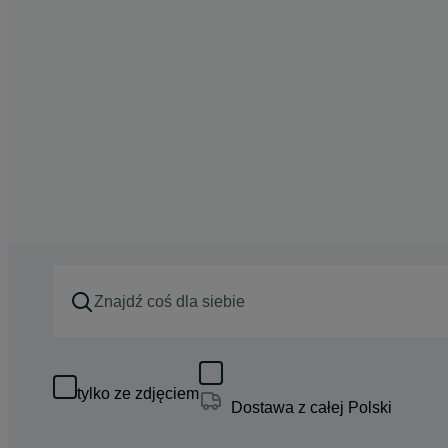
tylko ze zdjęciem
Dostawa z całej Polski