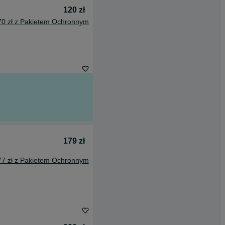
120 zł
70 zł z Pakietem Ochronnym
179 zł
77 zł z Pakietem Ochronnym