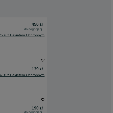
450 zł
do negocjacji
25 zł z Pakietem Ochronnym
139 zł
37 zł z Pakietem Ochronnym
190 zł
do negocjacji