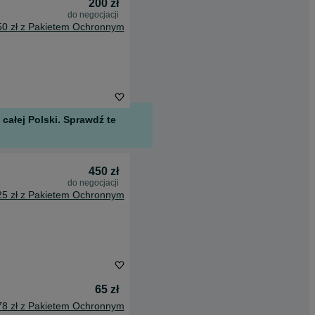
200 zł
do negocjacji
50 zł z Pakietem Ochronnym
całej Polski. Sprawdź te
450 zł
do negocjacji
25 zł z Pakietem Ochronnym
65 zł
78 zł z Pakietem Ochronnym