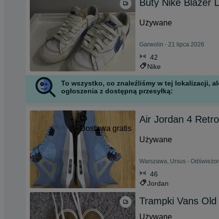
Buty Nike Blazer 
Używane
Garwolin - 21 lipca 2026
42
Nike
To wszystko, co znaleźliśmy w tej lokalizacji,
ogłoszenia z dostępną przesyłką:
Air Jordan 4 Retro
Dostawa gratis
Używane
Warszawa, Ursus - Odświeżon
46
Jordan
Trampki Vans Old
Używane