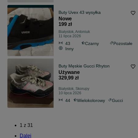
Buty Uvex 43 wysyłka
Nowe
199 zł
Białystok, Antoniuk
11 lipca 2026
43
Czarny
Pozostałe
Inny
Buty Męskie Gucci Rhyton
Używane
329,99 zł
Białystok, Skorupy
10 lipca 2026
44
Wielokolorowy
Gucci
1
z
31
Dalej