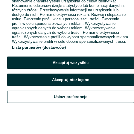
skanowanie charakterystyki urządzenia do celów identyfikacji.
Rozumienie odbiorców dzięki statystyce lub kombinacji danych z
różnych źródeł. Przechowywanie informacji na urządzeniu lub
dostęp do nich. Pomiar efektywności reklam. Rozwój i ulepszanie
usług. Tworzenie profili w celu personalizacji treści. Tworzenie
profili w celu spersonalizowanych reklam. Wykorzystywanie
ograniczonych danych do wyboru reklam. Wykorzystywanie
ograniczonych danych do wyboru treści. Pomiar efektywności
treści. Wykorzystanie profili do wyboru spersonalizowanych reklam.
Wykorzystywanie profili w celu doboru spersonalizowanych treści.
Lista partnerów (dostawców)
Akceptuj wszystkie
Akceptuj niezbędne
Ustaw preferencje
Szukaj
Obserwujesz
Dodaj
Czat
Konto