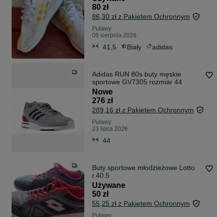
80 zł
86,30 zł z Pakietem Ochronnym
Puławy
06 sierpnia 2026
41,5
Biały
adidas
Adidas RUN 80s buty męskie
sportowe GV7305 rozmiar 44
Nowe
276 zł
289,16 zł z Pakietem Ochronnym
Puławy
23 lipca 2026
44
Buty sportowe młodzieżowe Lotto
r.40.5
Używane
50 zł
55,25 zł z Pakietem Ochronnym
Puławy