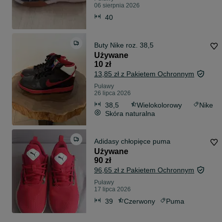
06 sierpnia 2026
40
Buty Nike roz. 38,5
Używane
10 zł
13,85 zł z Pakietem Ochronnym
Puławy
26 lipca 2026
38,5
Wielokolorowy
Nike
Skóra naturalna
Adidasy chłopięce puma
Używane
90 zł
96,65 zł z Pakietem Ochronnym
Puławy
17 lipca 2026
39
Czerwony
Puma