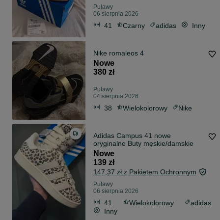
Puławy
06 sierpnia 2026
41
Czarny
adidas
Inny
Nike romaleos 4
Nowe
380 zł
Puławy
04 sierpnia 2026
38
Wielokolorowy
Nike
Adidas Campus 41 nowe
oryginalne Buty męskie/damskie
Nowe
139 zł
147,37 zł z Pakietem Ochronnym
Puławy
06 sierpnia 2026
41
Wielokolorowy
adidas
Inny