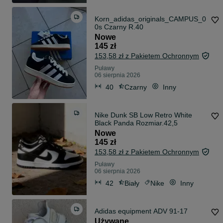
Korn_adidas_originals_CAMPUS_0
0s Czarny R.40
Nowe
145 zł
153,58 zł z Pakietem Ochronnym
Puławy
06 sierpnia 2026
40
Czarny
Inny
Nike Dunk SB Low Retro White
Black Panda Rozmiar.42,5
Nowe
145 zł
153,58 zł z Pakietem Ochronnym
Puławy
06 sierpnia 2026
42
Biały
Nike
Inny
Adidas equipment ADV 91-17
Używane