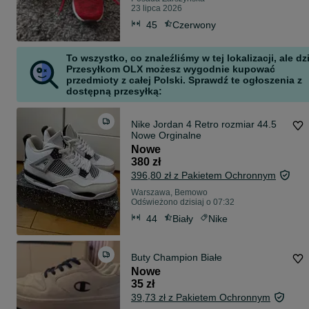
23 lipca 2026
45
Czerwony
To wszystko, co znaleźliśmy w tej lokalizacji, ale dz
Przesyłkom OLX możesz wygodnie kupować
przedmioty z całej Polski. Sprawdź te ogłoszenia z
dostępną przesyłką:
Nike Jordan 4 Retro rozmiar 44.5
Nowe Orginalne
Nowe
380 zł
396,80 zł z Pakietem Ochronnym
Warszawa, Bemowo
Odświeżono dzisiaj o 07:32
44
Biały
Nike
Buty Champion Białe
Nowe
35 zł
39,73 zł z Pakietem Ochronnym