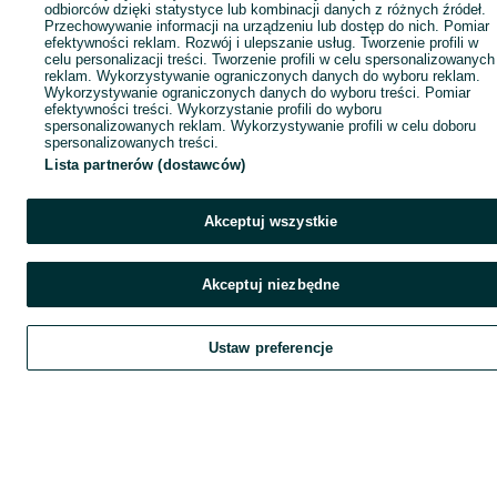
odbiorców dzięki statystyce lub kombinacji danych z różnych źródeł.
Przechowywanie informacji na urządzeniu lub dostęp do nich. Pomiar
efektywności reklam. Rozwój i ulepszanie usług. Tworzenie profili w
celu personalizacji treści. Tworzenie profili w celu spersonalizowanych
reklam. Wykorzystywanie ograniczonych danych do wyboru reklam.
Wykorzystywanie ograniczonych danych do wyboru treści. Pomiar
efektywności treści. Wykorzystanie profili do wyboru
spersonalizowanych reklam. Wykorzystywanie profili w celu doboru
spersonalizowanych treści.
Lista partnerów (dostawców)
Akceptuj wszystkie
Akceptuj niezbędne
Ustaw preferencje
Szukaj
Obserwujesz
Dodaj
Czat
Kont
Szukaj
Obserwujesz
Dodaj
Czat
Konto