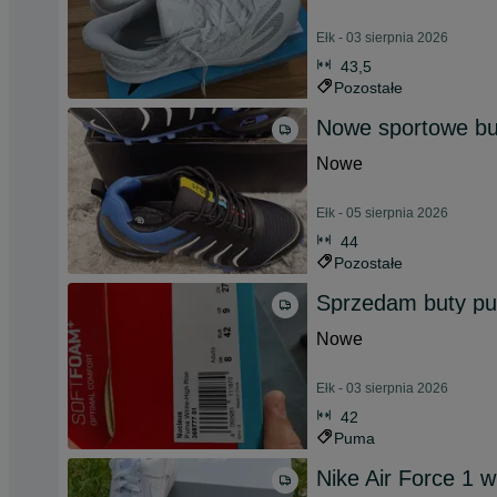
Ełk - 03 sierpnia 2026
43,5
Pozostałe
Nowe sportowe bu
Nowe
Ełk - 05 sierpnia 2026
44
Pozostałe
Sprzedam buty pu
Nowe
Ełk - 03 sierpnia 2026
42
Puma
Nike Air Force 1 w