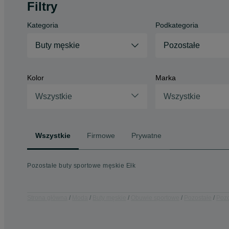
Filtry
Kategoria
Podkategoria
Buty męskie
Pozostałe
Kolor
Marka
Wszystkie
Wszystkie
Wszystkie
Firmowe
Prywatne
Pozostałe buty sportowe męskie Ełk
Strona główna
Moda
Buty męskie
Obuwie sportowe
Pozostałe
Pozo