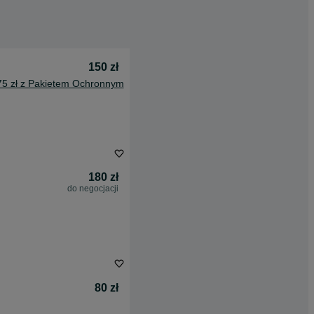
150 zł
75 zł z Pakietem Ochronnym
180 zł
do negocjacji
80 zł