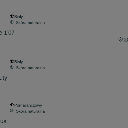
Biały
Skóra naturalna
e 1’07
3
Biały
Skóra naturalna
uty
Pomarańczowy
Skóra naturalna
pus