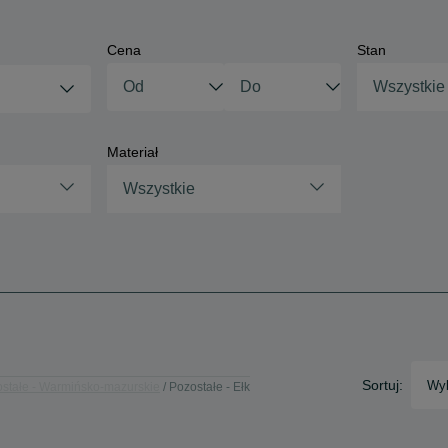
Cena
Stan
Wszystkie
Materiał
Wszystkie
Sortuj:
Wyb
stałe - Warmińsko-mazurskie
Pozostałe - Ełk