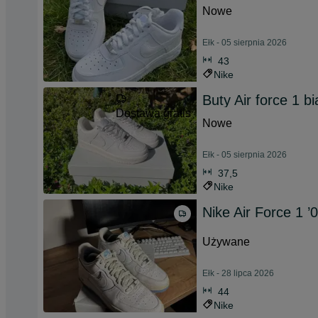
Nowe
Ełk - 05 sierpnia 2026
43
Nike
Buty Air force 1 b
Dostawa gratis
Nowe
Ełk - 05 sierpnia 2026
37,5
Nike
Nike Air Force 1 ’
Używane
Ełk - 28 lipca 2026
44
Nike