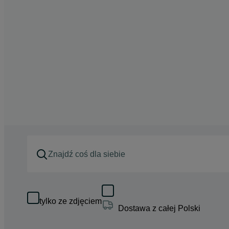
tylko ze zdjęciem
Dostawa z całej Polski