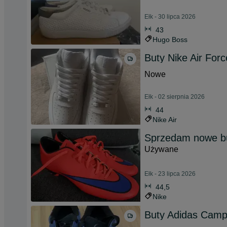
Ełk - 30 lipca 2026
43
Hugo Boss
Buty Nike Air Forc
Nowe
Ełk - 02 sierpnia 2026
44
Nike Air
Sprzedam nowe b
Używane
Ełk - 23 lipca 2026
44,5
Nike
Buty Adidas Cam