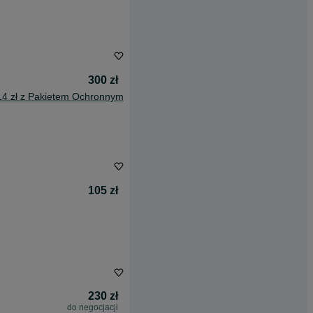
300 zł
14 zł z Pakietem Ochronnym
105 zł
230 zł
do negocjacji