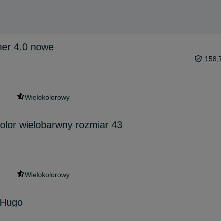
er 4.0 nowe
158,
Wielokolorowy
kolor wielobarwny rozmiar 43
Wielokolorowy
 Hugo