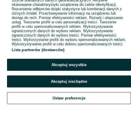
Użycie dokładnych danych geolokalizacyjnych. Aktywne
skanowanie charakterystyki urządzenia do celów identyfikacji.
Rozumienie odbiorców dzięki statystyce lub kombinacji danych z
różnych źródeł. Przechowywanie informacji na urządzeniu lub
dostęp do nich. Pomiar efektywności reklam. Rozwój i ulepszanie
usług. Tworzenie profili w celu personalizacji treści. Tworzenie
profili w celu spersonalizowanych reklam. Wykorzystywanie
ograniczonych danych do wyboru reklam. Wykorzystywanie
ograniczonych danych do wyboru treści. Pomiar efektywności
treści. Wykorzystanie profili do wyboru spersonalizowanych reklam.
Wykorzystywanie profili w celu doboru spersonalizowanych treści.
Lista partnerów (dostawców)
Akceptuj wszystkie
Akceptuj niezbędne
Ustaw preferencje
Szukaj
Obserwujesz
Dodaj
Czat
Konto