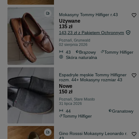
Mokasyny Tommy Hilfiger r.43
Używane
135 zł
143,23 zł z Pakietem Ochronnym
Poznań, Grunwald
02 sierpnia 2026
43
Brązowy
Tommy Hilfiger
Skóra naturalna
Espadryle męskie Tommy Hilfigner
rozm. 44+ Mokasyny rozmiar 43
Nowe
150 zł
Poznań, Stare Miasto
31 lipca 2026
44
Granatowy
Tommy Hilfiger
Gino Rosssi Mokasyny Leonardo r.
43