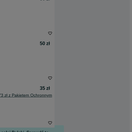
50 zł
35 zł
73 zł z Pakietem Ochronnym