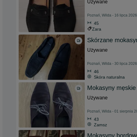
Używane
Poznań, Wilda - 16 lipca 2026
45
Zara
Skórzane mokasyn
Używane
Poznań, Wilda - 30 lipca 2026
46
Skóra naturalna
Mokasyny męskie
Używane
Poznań, Wilda - 01 sierpnia 
43
Zamsz
Mokasyny bordow