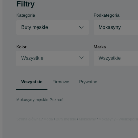
Filtry
Kategoria
Podkategoria
Buty męskie
Mokasyny
Kolor
Marka
Wszystkie
Wszystkie
Wszystkie
Firmowe
Prywatne
Mokasyny męskie Poznań
Strona główna
Moda
Buty męskie
Mokasyny
Mokasyny - Wielkopols