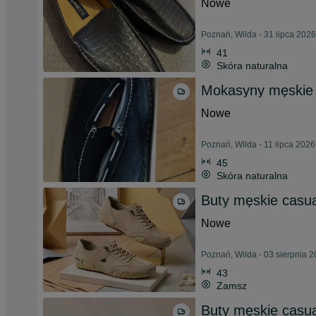
Nowe
Poznań, Wilda - 31 lipca 2026
41
Skóra naturalna
Mokasyny męskie 
Nowe
Poznań, Wilda - 11 lipca 2026
45
Skóra naturalna
Buty męskie casu
Nowe
Poznań, Wilda - 03 sierpnia 
43
Zamsz
Buty męskie casu