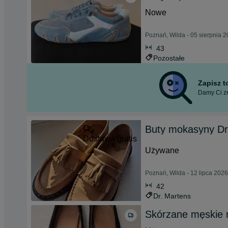
Nowe
Poznań, Wilda - 05 sierpnia 
43
Pozostałe
Zapisz 
Damy Ci zn
Buty mokasyny Dr
Dostawa gratis
Używane
Poznań, Wilda - 12 lipca 2026
42
Dr. Martens
Skórzane męskie