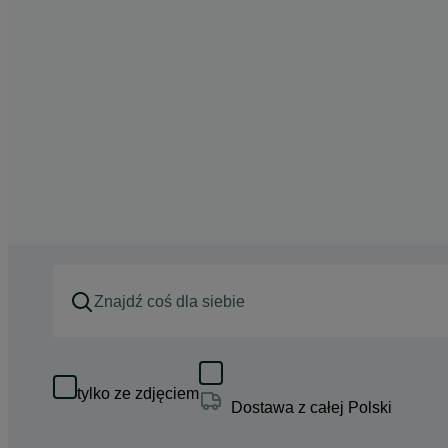
tylko ze zdjęciem
Dostawa z całej Polski