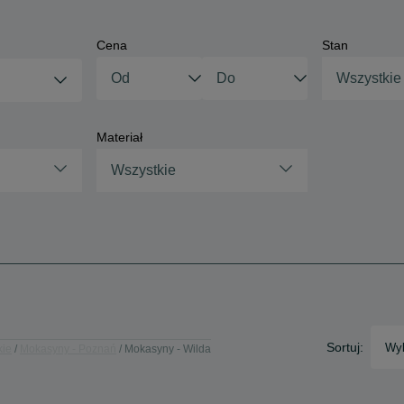
Cena
Stan
Wszystkie
Materiał
Wszystkie
Sortuj:
Wyb
kie
Mokasyny - Poznań
Mokasyny - Wilda