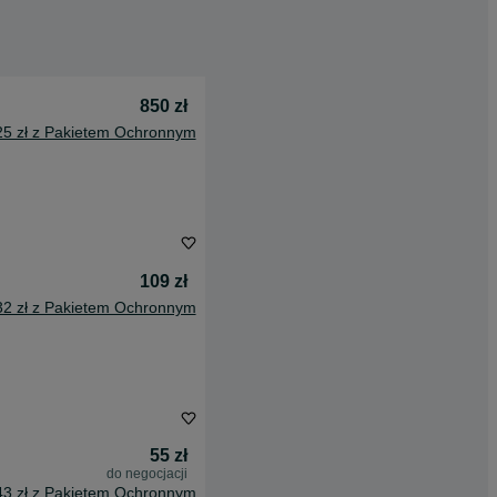
850 zł
25 zł z Pakietem Ochronnym
109 zł
32 zł z Pakietem Ochronnym
55 zł
do negocjacji
43 zł z Pakietem Ochronnym