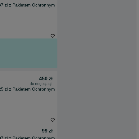
37 zł z Pakietem Ochronnym
450 zł
do negocjacji
25 zł z Pakietem Ochronnym
99 zł
97 zł z Pakietem Ochronnym