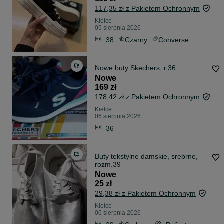
117,35 zł z Pakietem Ochronnym
Kielce
05 sierpnia 2026
38
Czarny
Converse
Nowe buty Skechers, r.36
Nowe
169 zł
178,42 zł z Pakietem Ochronnym
Kielce
06 sierpnia 2026
36
Buty tekstylne damskie, srebrne,
rozm.39
Nowe
25 zł
29,38 zł z Pakietem Ochronnym
Kielce
06 sierpnia 2026