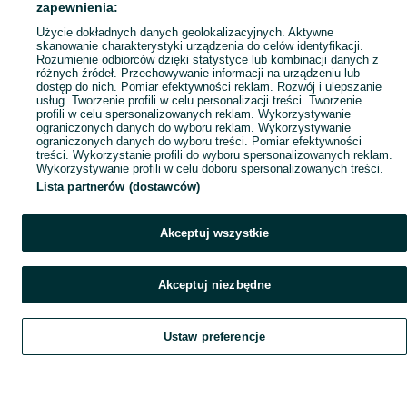
zapewnienia:
Popularne wyszukiwania
Użycie dokładnych danych geolokalizacyjnych. Aktywne
skanowanie charakterystyki urządzenia do celów identyfikacji.
Rozumienie odbiorców dzięki statystyce lub kombinacji danych z
różnych źródeł. Przechowywanie informacji na urządzeniu lub
dostęp do nich. Pomiar efektywności reklam. Rozwój i ulepszanie
usług. Tworzenie profili w celu personalizacji treści. Tworzenie
profili w celu spersonalizowanych reklam. Wykorzystywanie
ograniczonych danych do wyboru reklam. Wykorzystywanie
ograniczonych danych do wyboru treści. Pomiar efektywności
treści. Wykorzystanie profili do wyboru spersonalizowanych reklam.
Wykorzystywanie profili w celu doboru spersonalizowanych treści.
Lista partnerów (dostawców)
Akceptuj wszystkie
Akceptuj niezbędne
Ustaw preferencje
Szukaj
Obserwujesz
Dodaj
Czat
Konto