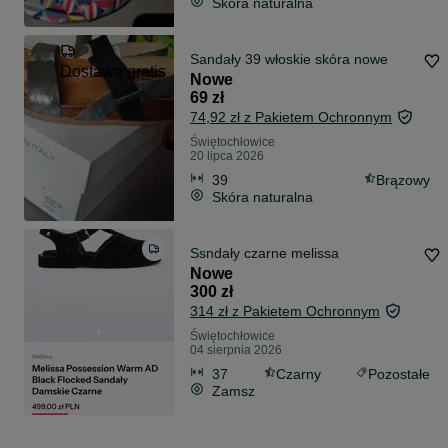
Skóra naturalna
Sandały 39 włoskie skóra nowe
Dostawa gratis
Nowe
69 zł
74,92 zł z Pakietem Ochronnym
Świętochłowice
20 lipca 2026
39
Brązowy
Skóra naturalna
Ssndały czarne melissa
Nowe
300 zł
314 zł z Pakietem Ochronnym
Świętochłowice
04 sierpnia 2026
37
Czarny
Pozostałe
Zamsz