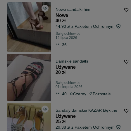
Nowe sandalki him
Nowe
40 zł
44,90 zł z Pakietem Ochronnym
Świętochłowice
12 lipca 2026
36
Damskie sandałki
Używane
20 zł
Świętochłowice
01 sierpnia 2026
40
Czarny
Pozostałe
Sandały damskie KAZAR błękitne
Używane
25 zł
29,38 zł z Pakietem Ochronnym