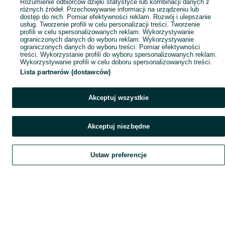
Rozumienie odbiorców dzięki statystyce lub kombinacji danych z
różnych źródeł. Przechowywanie informacji na urządzeniu lub
dostęp do nich. Pomiar efektywności reklam. Rozwój i ulepszanie
usług. Tworzenie profili w celu personalizacji treści. Tworzenie
profili w celu spersonalizowanych reklam. Wykorzystywanie
ograniczonych danych do wyboru reklam. Wykorzystywanie
ograniczonych danych do wyboru treści. Pomiar efektywności
treści. Wykorzystanie profili do wyboru spersonalizowanych reklam.
Wykorzystywanie profili w celu doboru spersonalizowanych treści.
Lista partnerów (dostawców)
Akceptuj wszystkie
Akceptuj niezbędne
Ustaw preferencje
Szukaj
Obserwujesz
Dodaj
Czat
Konto
Szukaj
Obserwujesz
Dodaj
Czat
Konto