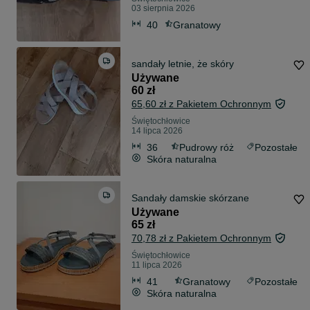
03 sierpnia 2026
40
Granatowy
sandały letnie, że skóry
Używane
60 zł
65,60 zł z Pakietem Ochronnym
Świętochłowice
14 lipca 2026
36
Pudrowy róż
Pozostałe
Skóra naturalna
Sandały damskie skórzane
Używane
65 zł
70,78 zł z Pakietem Ochronnym
Świętochłowice
11 lipca 2026
41
Granatowy
Pozostałe
Skóra naturalna