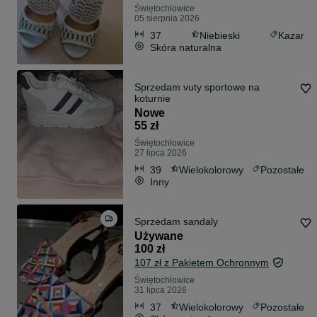
Świętochłowice
05 sierpnia 2026
37
Niebieski
Kazar
Skóra naturalna
Sprzedam vuty sportowe na
koturnie
Nowe
55 zł
Świętochłowice
27 lipca 2026
39
Wielokolorowy
Pozostałe
Inny
Sprzedam sandaly
Używane
100 zł
107 zł z Pakietem Ochronnym
Świętochłowice
31 lipca 2026
37
Wielokolorowy
Pozostałe