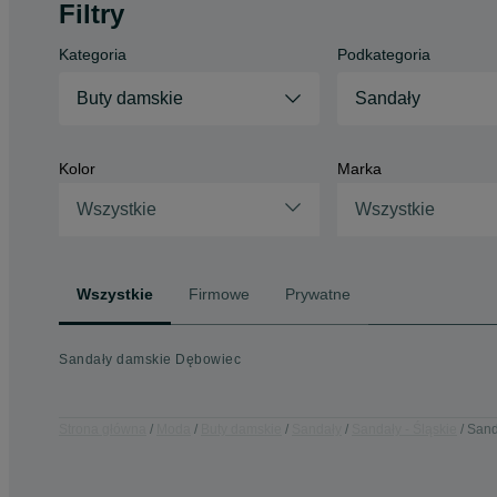
Filtry
Kategoria
Podkategoria
Buty damskie
Sandały
Kolor
Marka
Wszystkie
Wszystkie
Wszystkie
Firmowe
Prywatne
Sandały damskie Dębowiec
Strona główna
Moda
Buty damskie
Sandały
Sandały - Śląskie
Sand