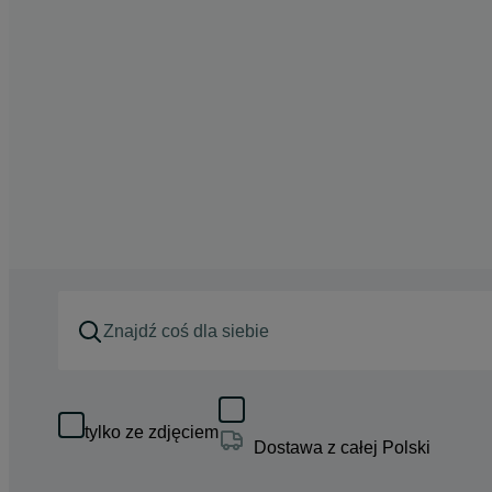
tylko ze zdjęciem
Dostawa z całej Polski