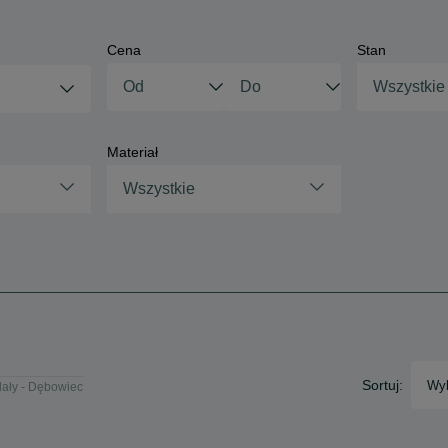
Cena
Stan
Wszystkie
Materiał
Wszystkie
Sortuj:
Wyb
ały - Dębowiec