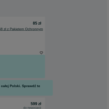
85 zł
48 zł z Pakietem Ochronnym
całej Polski. Sprawdź te
599 zł
do negocjacji