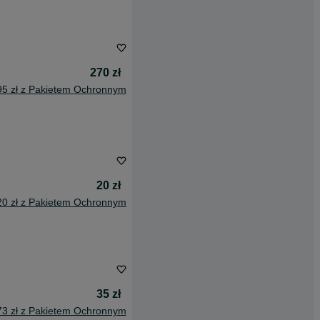
270 zł
95 zł z Pakietem Ochronnym
20 zł
20 zł z Pakietem Ochronnym
35 zł
73 zł z Pakietem Ochronnym