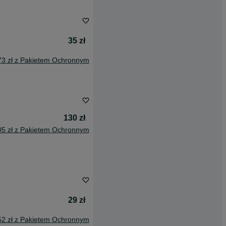
35 zł
73 zł z Pakietem Ochronnym
130 zł
05 zł z Pakietem Ochronnym
29 zł
52 zł z Pakietem Ochronnym