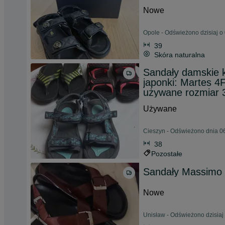
Nowe
Opole - Odświeżono dzisiaj o
39
Skóra naturalna
Sandały damskie k
japonki: Martes 4
używane rozmiar 
Używane
Cieszyn - Odświeżono dnia 06
38
Pozostałe
Sandały Massimo 
Nowe
Unisław - Odświeżono dzisiaj