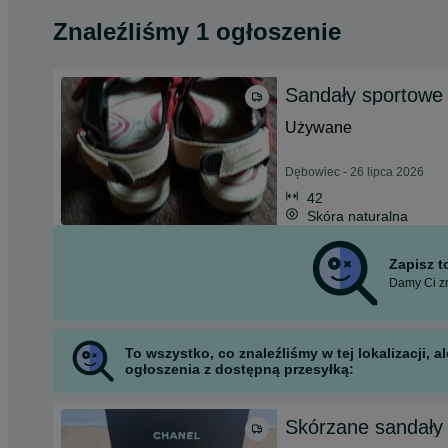
Znaleźliśmy 1 ogłoszenie
Sandały sportow
Używane
Dębowiec - 26 lipca 2026
42
Skóra naturalna
Zapisz 
Damy Ci zn
To wszystko, co znaleźliśmy w tej lokalizacji,
ogłoszenia z dostępną przesyłką:
Skórzane sandał