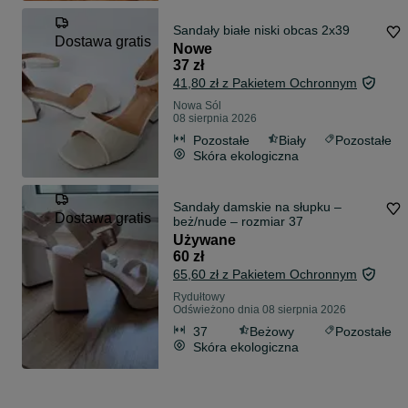
Sandały białe niski obcas 2x39
Dostawa gratis
Nowe
37 zł
41,80 zł z Pakietem Ochronnym
Nowa Sól
08 sierpnia 2026
Pozostałe
Biały
Pozostałe
Skóra ekologiczna
Sandały damskie na słupku –
Dostawa gratis
beż/nude – rozmiar 37
Używane
60 zł
65,60 zł z Pakietem Ochronnym
Rydułtowy
Odświeżono dnia 08 sierpnia 2026
37
Beżowy
Pozostałe
Skóra ekologiczna