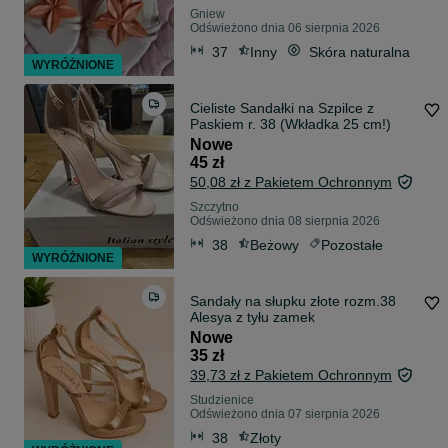
Gniew
Odświeżono dnia 06 sierpnia 2026
37
Inny
Skóra naturalna
WYRÓŻNIONE
Cieliste Sandałki na Szpilce z
Paskiem r. 38 (Wkładka 25 cm!)
Nowe
45 zł
50,08 zł z Pakietem Ochronnym
Szczytno
Odświeżono dnia 08 sierpnia 2026
38
Beżowy
Pozostałe
WYRÓŻNIONE
Sandały na słupku złote rozm.38
Alesya z tyłu zamek
Nowe
35 zł
39,73 zł z Pakietem Ochronnym
Studzienice
Odświeżono dnia 07 sierpnia 2026
38
Złoty