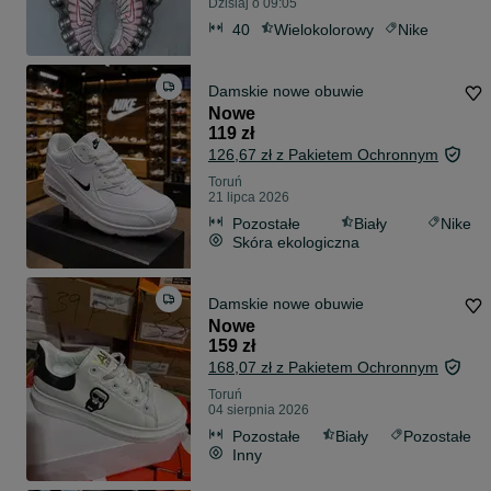
Dzisiaj o 09:05
40
Wielokolorowy
Nike
Damskie nowe obuwie
Nowe
119 zł
126,67 zł z Pakietem Ochronnym
Toruń
21 lipca 2026
Pozostałe
Biały
Nike
Skóra ekologiczna
Damskie nowe obuwie
Nowe
159 zł
168,07 zł z Pakietem Ochronnym
Toruń
04 sierpnia 2026
Pozostałe
Biały
Pozostałe
Inny