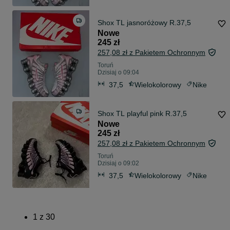
Shox TL jasnoróżowy R.37,5
Nowe
245 zł
257,08 zł z Pakietem Ochronnym
Toruń
Dzisiaj o 09:04
37,5
Wielokolorowy
Nike
Shox TL playful pink R.37,5
Nowe
245 zł
257,08 zł z Pakietem Ochronnym
Toruń
Dzisiaj o 09:02
37,5
Wielokolorowy
Nike
1
z
30