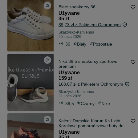
Białe sneakersy 36
Używane
35 zł
39,73 zł z Pakietem Ochronnym
Skarżysko-Kamienna
25 lipca 2026
36
Biały
Pozostałe
Nike 38,5 sneakersy sportowe
premium
Używane
159 zł
168,07 zł z Pakietem Ochronnym
Skarżysko-Kamienna
31 lipca 2026
38,5
Czarny
Nike
Kalenji Damskie Kiprun Ks Light
Koralowe pomarańczowe buty do
biegania 40
Używane
35 zł