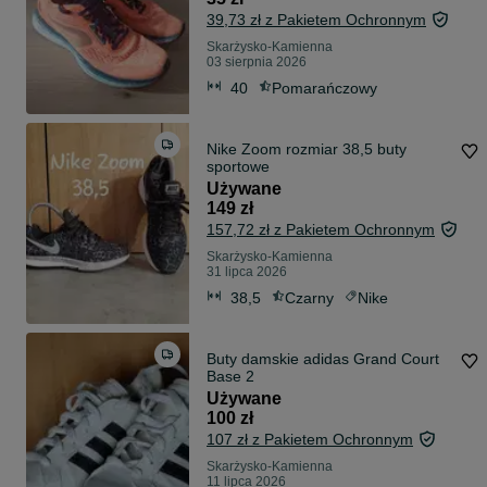
39,73 zł z Pakietem Ochronnym
Skarżysko-Kamienna
03 sierpnia 2026
40
Pomarańczowy
Nike Zoom rozmiar 38,5 buty
sportowe
Używane
149 zł
157,72 zł z Pakietem Ochronnym
Skarżysko-Kamienna
31 lipca 2026
38,5
Czarny
Nike
Buty damskie adidas Grand Court
Base 2
Używane
100 zł
107 zł z Pakietem Ochronnym
Skarżysko-Kamienna
11 lipca 2026