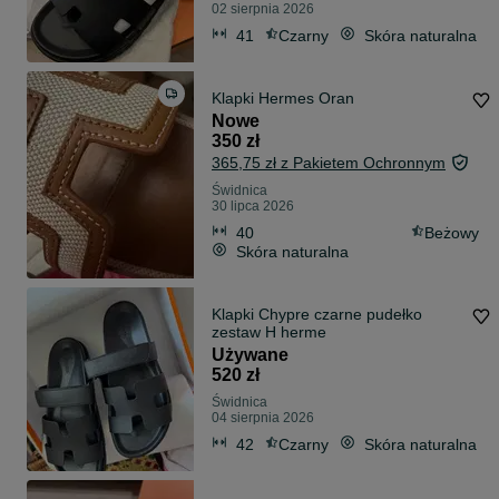
02 sierpnia 2026
41
Czarny
Skóra naturalna
Klapki Hermes Oran
Nowe
350 zł
365,75 zł z Pakietem Ochronnym
Świdnica
30 lipca 2026
40
Beżowy
Skóra naturalna
Klapki Chypre czarne pudełko
zestaw H herme
Używane
520 zł
Świdnica
04 sierpnia 2026
42
Czarny
Skóra naturalna