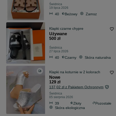
Świdnica
19 lipca 2026
40
Beżowy
Zamsz
Klapki czarne chypre
Używane
500 zł
Świdnica
27 lipca 2026
40
Czarny
Skóra naturalna
Klapki na koturnie w 2 kolorach
Nowe
129 zł
137,02 zł z Pakietem Ochronnym
Świdnica
05 sierpnia 2026
39
Złoty
Pozostałe
Skóra ekologiczna