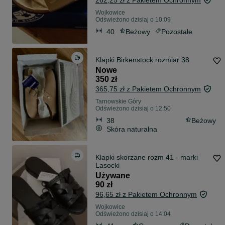
262,25 zł z Pakietem Ochronnym
Wojkowice
Odświeżono dzisiaj o 10:09
40
Beżowy
Pozostałe
Klapki Birkenstock rozmiar 38
Nowe
350 zł
365,75 zł z Pakietem Ochronnym
Tarnowskie Góry
Odświeżono dzisiaj o 12:50
38
Beżowy
Skóra naturalna
Klapki skorzane rozm 41 - marki
Lasocki
Używane
90 zł
96,65 zł z Pakietem Ochronnym
Wojkowice
Odświeżono dzisiaj o 14:04