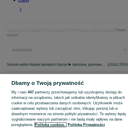
Dalej
Strona główna
Moda
Buty damskie
Klapki
Klapki - Wielkopolskie
Klapki -
Garzyn
KATEGORIA
Zobacz Więc
Szeroki wybór klapek damskich Garzyn ▶️ skórzane, gumowe, na platformie i letnie ✅ Nowe i używane w atrakcyjnych cenach ✌ Znajdź oferty na OLX.pl!
Mapa kategorii
Dbamy o Twoją prywatność
Mapa miejscowości
My i nasi
447
partnerzy przechowujemy lub uzyskujemy dostęp do
Mapa ministron
informacji na urządzeniu, takich jak unikalne identyfikatory w plikach
Popularne wyszukiwania
cookie w celu przetwarzania danych osobowych. Użytkownik może
zaakceptować wybory lub zarządzać nimi, klikając poniżej lub w
dowolnym momencie na stronie polityki prywatności. Te wybory będą
sygnalizowane naszym partnerom i nie będą miały wpływu na dane
przeglądania.
Polityka cookies,
Polityka Prywatności