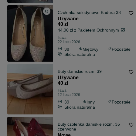
Czółenka seledynowe Badura 38
Używane
40 zł
44,90 zł z Pakietem Ochronnym
Iława
22 lipca 2026
38
Miętowy
Pozostałe
Skóra naturalna
Buty damskie rozm. 39
Używane
40 zł
Iława
12 lipca 2026
39
Inny
Pozostałe
Skóra naturalna
Buty czółenka damskie rozm. 36
czerwone
Nowe