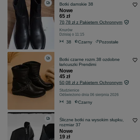
Botki damskie 38
Nowe
65 zł
70,78 zł z Pakietem Ochronnym
Knurów
Dzisiaj o 11:15
38
Czarny
Pozostałe
Botki czarne rozm.38 ozdobne
łańcuszki Prendimi
Nowe
45 zł
50,08 zł z Pakietem Ochronnym
Studzienice
Odświeżono dnia 06 sierpnia 2026
38
Czarny
Śliczne botki na wysokim słupku,
rozmiar 37
Nowe
19 zł