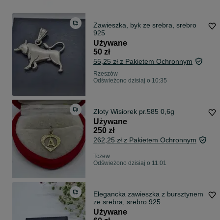
Zawieszka, byk ze srebra, srebro
925
Używane
50 zł
55,25 zł z Pakietem Ochronnym
Rzeszów
Odświeżono dzisiaj o 10:35
Złoty Wisiorek pr.585 0,6g
Używane
250 zł
262,25 zł z Pakietem Ochronnym
Tczew
Odświeżono dzisiaj o 11:01
Elegancka zawieszka z bursztynem
ze srebra, srebro 925
Używane