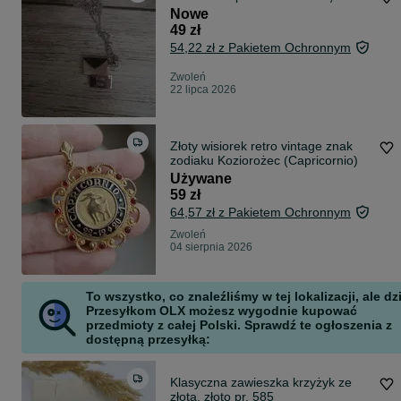
Nowe
49 zł
54,22 zł z Pakietem Ochronnym
Zwoleń
22 lipca 2026
Złoty wisiorek retro vintage znak
zodiaku Koziorożec (Capricornio)
Używane
59 zł
64,57 zł z Pakietem Ochronnym
Zwoleń
04 sierpnia 2026
To wszystko, co znaleźliśmy w tej lokalizacji, ale dz
Przesyłkom OLX możesz wygodnie kupować
przedmioty z całej Polski. Sprawdź te ogłoszenia z
dostępną przesyłką:
Klasyczna zawieszka krzyżyk ze
złota, złoto pr. 585