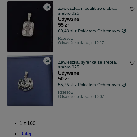
Zawieszka, medalik ze srebra,
srebro 925
Używane
55 zł
60,43 zł z Pakietem Ochronnym
Rzeszów
Odświeżono dzisiaj o 10:17
Zawieszka, syrenka ze srebra,
srebro 925
Używane
50 zł
55,25 zł z Pakietem Ochronnym
Rzeszów
Odświeżono dzisiaj o 10:07
1
z
100
Dalej