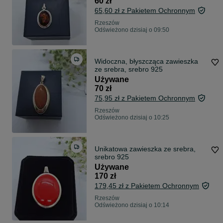
60 zł
65,60 zł z Pakietem Ochronnym
Rzeszów
Odświeżono dzisiaj o 09:50
Widoczna, błyszcząca zawieszka
ze srebra, srebro 925
Używane
70 zł
75,95 zł z Pakietem Ochronnym
Rzeszów
Odświeżono dzisiaj o 10:25
Unikatowa zawieszka ze srebra,
srebro 925
Używane
170 zł
179,45 zł z Pakietem Ochronnym
Rzeszów
Odświeżono dzisiaj o 10:14