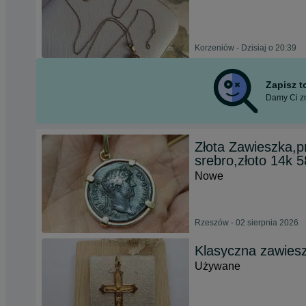
Korzeniów - Dzisiaj o 20:39
Zapisz 
Damy Ci zn
Złota Zawieszka,
srebro,złoto 14k 
Nowe
Rzeszów - 02 sierpnia 2026
Klasyczna zawieszk
Używane