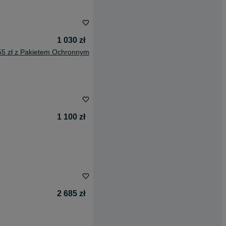
1 030 zł
55 zł z Pakietem Ochronnym
1 100 zł
2 685 zł