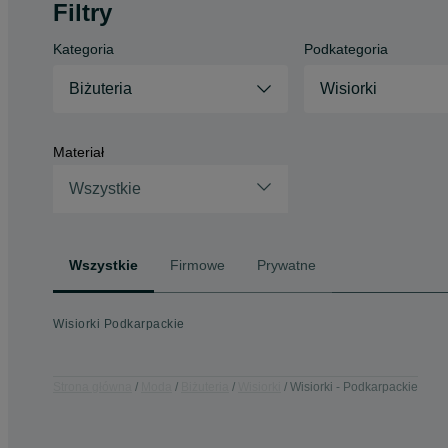
Filtry
Kategoria
Podkategoria
Biżuteria
Wisiorki
Materiał
Wszystkie
Wszystkie
Firmowe
Prywatne
Wisiorki Podkarpackie
Strona główna
Moda
Biżuteria
Wisiorki
Wisiorki - Podkarpackie