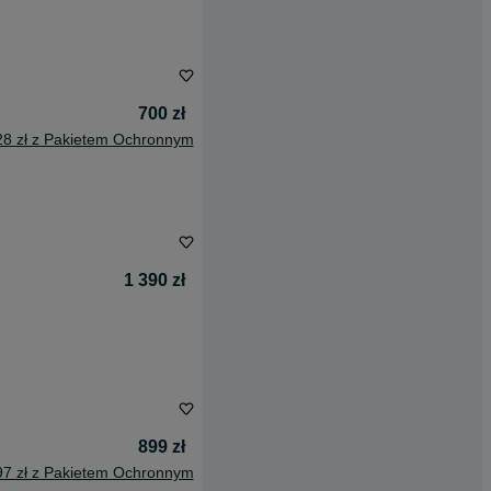
700 zł
28 zł z Pakietem Ochronnym
1 390 zł
899 zł
97 zł z Pakietem Ochronnym