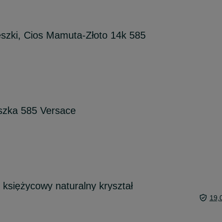
eszki, Cios Mamuta-Złoto 14k 585
szka 585 Versace
księżycowy naturalny kryształ
19,