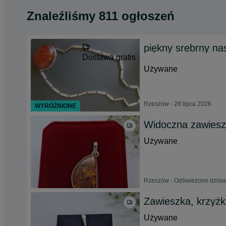
Znaleźliśmy 811 ogłoszeń
piękny srebrny na
Dostawa gratis
Używane
Rzeszów - 28 lipca 2026
WYRÓŻNIONE
Widoczna zawieszk
Używane
Rzeszów - Odświeżono dzisia
Zawieszka, krzyżk
Używane