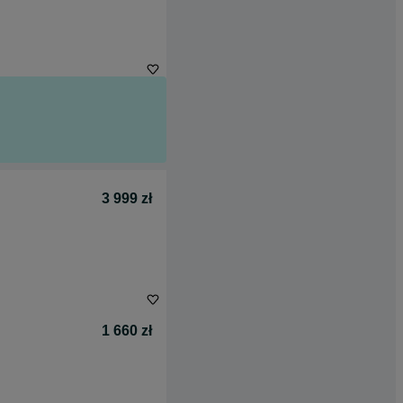
3 999 zł
1 660 zł