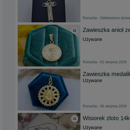
Rzeszów - Odświeżono dzisia
Zawieszka anioł ze
Używane
Rzeszów - 02 sierpnia 2026
Zawieszka medalik 
Używane
Rzeszów - 06 sierpnia 2026
Wisiorek zloto 14
Używane