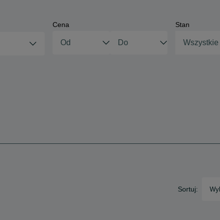
Cena
Stan
Wszystkie
Sortuj:
Wyb