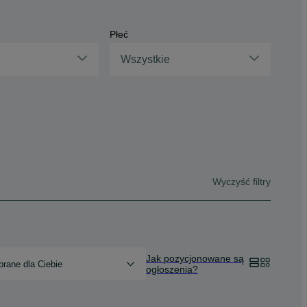
Płeć
Wszystkie
Wyczyść filtry
Jak pozycjonowane są
rane dla Ciebie
ogłoszenia?