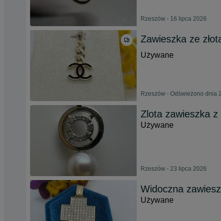
Rzeszów - 16 lipca 2026
Zawieszka ze złota
Używane
Rzeszów - Odświeżono dnia 2
Zlota zawieszka z 
Używane
Rzeszów - 23 lipca 2026
Widoczna zawieszk
Używane