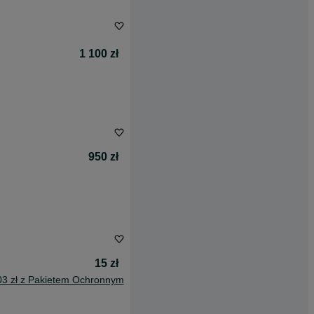
1 100 zł
950 zł
15 zł
03 zł z Pakietem Ochronnym