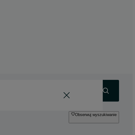
Szukaj
Obserwuj wyszukiwanie