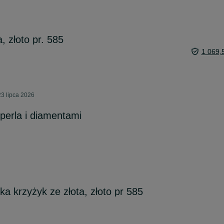
, złoto pr. 585
1 069,
3 lipca 2026
perla i diamentami
a krzyżyk ze złota, złoto pr 585