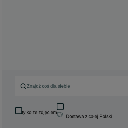
tylko ze zdjęciem
Dostawa z całej Polski