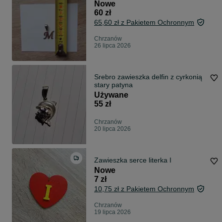
Nowe
60 zł
65,60 zł z Pakietem Ochronnym
Chrzanów
26 lipca 2026
Srebro zawieszka delfin z cyrkonią
stary patyna
Używane
55 zł
Chrzanów
20 lipca 2026
Zawieszka serce literka I
Nowe
7 zł
10,75 zł z Pakietem Ochronnym
Chrzanów
19 lipca 2026