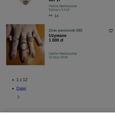
Ostrów Wielkopolski
Dzisiaj o 14:18
14
Zlote pierścionki 585
Używane
1 000 zł
Ostrów Wielkopolski
22 lipca 2026
1
z
12
Dalej